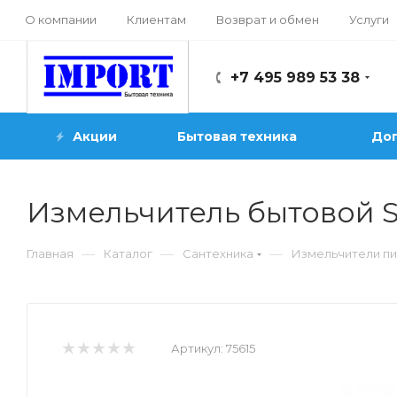
О компании
Клиентам
Возврат и обмен
Услуги
+7 495 989 53 38
Акции
Бытовая техника
Доп
Измельчитель бытовой 
—
—
—
Главная
Каталог
Сантехника
Измельчители п
Артикул:
75615