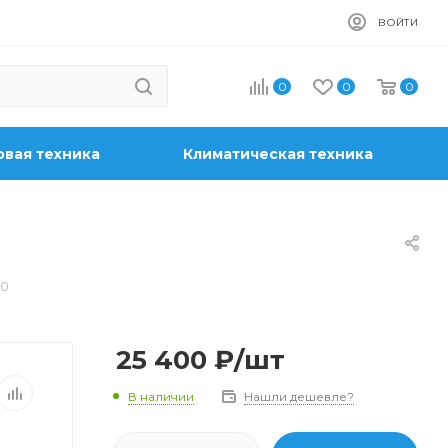
ВОЙТИ
0
0
0
вая техника
Климатическая техника
00
25 400
₽
/шт
В наличии
Нашли дешевле?