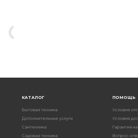
КАТАЛОГ
ПОМОЩЬ
Бытовая техника
Условия оп
Дополнительные услуги
Условия до
Сантехника
Гарантия на
Садовая техника
Вопрос-отв