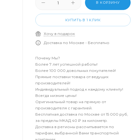
В КОРЗИНУ
КУПИТЬ В 1 КЛИК
Хочу в подарок
Доставка по Москве - Бесплатно
Почему Мы?
Более 7 лет успешной работы!
Более 100 000 довольных покупателей!
Прямые поставки товара от ведущих
производителей!
Индивидуальный подход к каждому клиенту!
Всегда низкие цены!
Оригинальный товар на прямую от
производителя с гарантией.
Бесплатная доставка по Москве от 15 000 руб,
за пределы МКАД 40 ₽ за километр.
Доставка в регионы рассчитывается по
тарифам, выбранной Вами транспортной
компании.