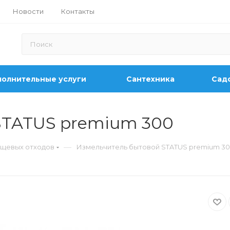
Новости
Контакты
олнительные услуги
Сантехника
Садо
STATUS premium 300
—
ищевых отходов
Измельчитель бытовой STATUS premium 3