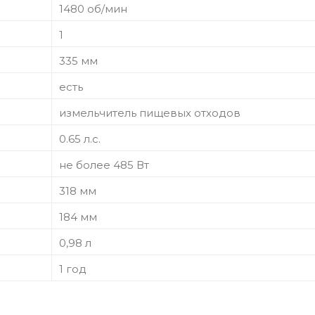
1480 об/мин
1
335 мм
есть
измельчитель пищевых отходов
0.65 л.с.
не более 485 Вт
318 мм
184 мм
0,98 л
1 год