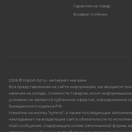
Гарантия на товар
Возврат и обмен
2026 © Import-bt.ru - интернет-магазин
Вся представленная на сайте информация, касающаяся техн
наличия на складе, стоимости товаров, носит информационн
условиях не является публичной офертой, определяемой по
Гражданского кодекса РФ.
Нажатие на кнопку "купить", а также последующее заполнени
накладывает на владельцев сайта обязательств по исполнен
mail сообщение, содержащее копию заполненной формы зая