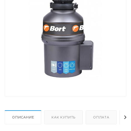
ОПИСАНИЕ
КАК КУПИТЬ
ОПЛАТА
Д