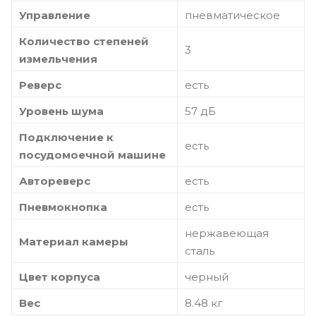
Управление
пневматическое
Количество степеней
3
измельчения
Реверс
есть
Уровень шума
57 дБ
Подключение к
есть
посудомоечной машине
Автореверс
есть
Пневмокнопка
есть
нержавеющая
Материал камеры
сталь
Цвет корпуса
черный
Вес
8.48 кг