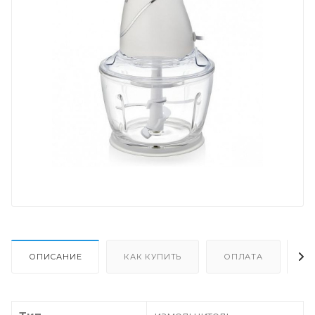
ОПИСАНИЕ
КАК КУПИТЬ
ОПЛАТА
Д