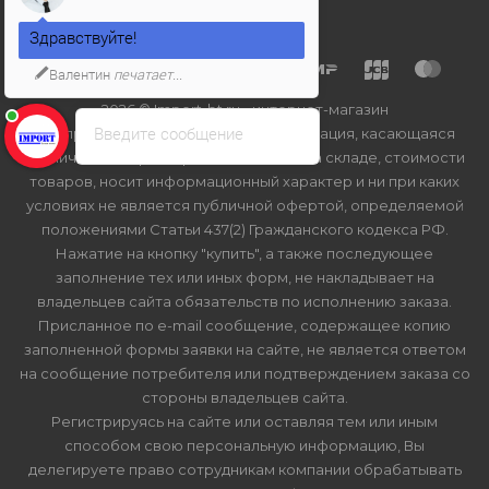
Здравствуйте!
Валентин
печатает...
2026 © Import-bt.ru - интернет-магазин
Введите сообщение
Вся представленная на сайте информация, касающаяся
технических характеристик, наличия на складе, стоимости
товаров, носит информационный характер и ни при каких
условиях не является публичной офертой, определяемой
положениями Статьи 437(2) Гражданского кодекса РФ.
Нажатие на кнопку "купить", а также последующее
заполнение тех или иных форм, не накладывает на
владельцев сайта обязательств по исполнению заказа.
Присланное по e-mail сообщение, содержащее копию
заполненной формы заявки на сайте, не является ответом
на сообщение потребителя или подтверждением заказа со
стороны владельцев сайта.
Регистрируясь на сайте или оставляя тем или иным
способом свою персональную информацию, Вы
делегируете право сотрудникам компании обрабатывать