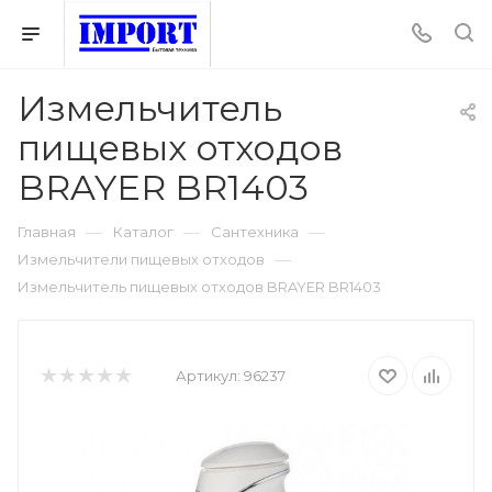
Измельчитель
пищевых отходов
BRAYER BR1403
—
—
—
Главная
Каталог
Сантехника
—
Измельчители пищевых отходов
Измельчитель пищевых отходов BRAYER BR1403
Артикул:
96237