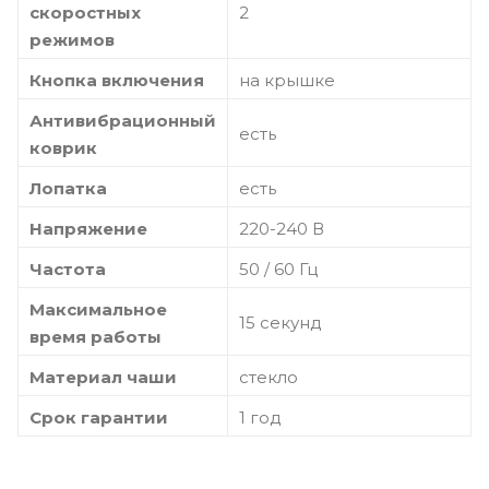
скоростных
2
режимов
Кнопка включения
на крышке
Антивибрационный
есть
коврик
Лопатка
есть
Напряжение
220-240 В
Частота
50 / 60 Гц
Максимальное
15 секунд
время работы
Материал чаши
стекло
Срок гарантии
1 год