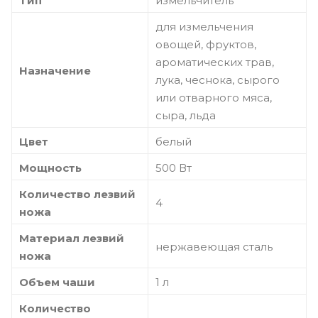
Тип
измельчитель
для измельчения
овощей, фруктов,
ароматических трав,
Назначение
лука, чеснока, сырого
или отварного мяса,
сыра, льда
Цвет
белый
Мощность
500 Вт
Количество лезвий
4
ножа
Материал лезвий
нержавеющая сталь
ножа
Объем чаши
1 л
Количество