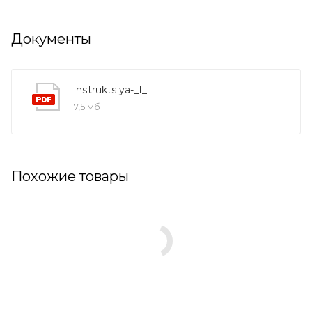
Документы
instruktsiya-_1_
7,5 мб
Похожие товары