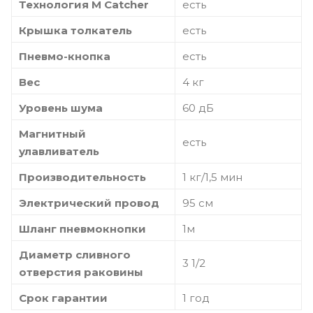
Технология M Catcher
есть
Крышка толкатель
есть
Пневмо-кнопка
есть
Вес
4 кг
Уровень шума
60 дБ
Магнитный
есть
улавливатель
Производительность
1 кг/1,5 мин
Электрический провод
95 см
Шланг пневмокнопки
1м
Диаметр сливного
3 1/2
отверстия раковины
Срок гарантии
1 год