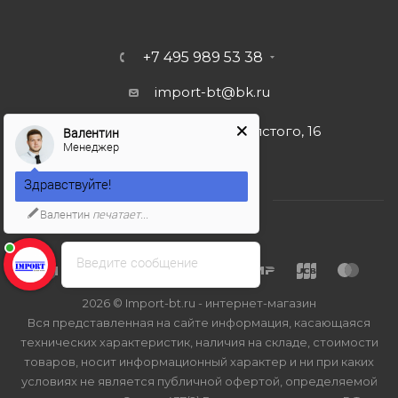
+7 495 989 53 38
import-bt@bk.ru
г. Москва, ул. Льва Толстого, 16
Валентин
Менеджер
Здравствуйте!
Валентин
печатает...
Введите сообщение
2026 © Import-bt.ru - интернет-магазин
Вся представленная на сайте информация, касающаяся
технических характеристик, наличия на складе, стоимости
товаров, носит информационный характер и ни при каких
условиях не является публичной офертой, определяемой