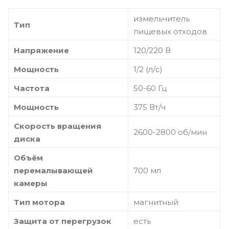
измельчитель
Тип
пищевых отходов
Напряжение
120/220 В
Мощность
1/2 (л/с)
Частота
50-60 Гц
Мощность
375 Вт/ч
Скорость вращения
2600-2800 об/мин
диска
Объём
перемалывающей
700 мл
камеры
Тип мотора
магнитный
Защита от перегрузок
есть