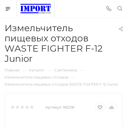
Измельчитель
пищевых отходов
WASTE FIGHTER F-12
Junior
—
—
—
Главная
Каталог
Сантехника
—
Измельчители пищевых отходов
Измельчитель пищевых отходов WASTE FIGHTER F-12 Junior
Артикул:
96238