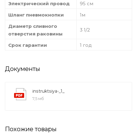
Электрический провод
95 см
Шланг пневмокнопки
1м
Диаметр сливного
3 1/2
отверстия раковины
Срок гарантии
1 год
Документы
instruktsiya-_1_
7,5 мб
Похожие товары