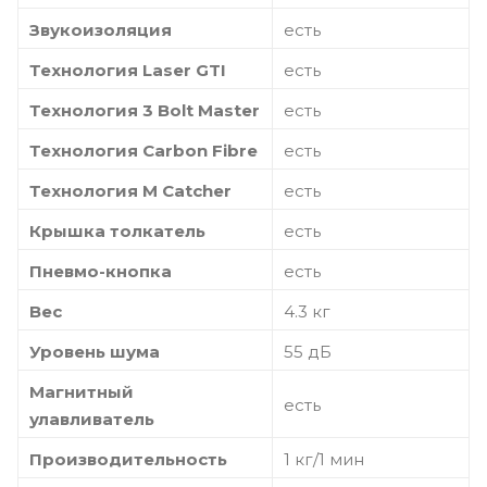
Звукоизоляция
есть
Технология Laser GTI
есть
Технология 3 Bolt Master
есть
Технология Carbon Fibre
есть
Технология M Catcher
есть
Крышка толкатель
есть
Пневмо-кнопка
есть
Вес
4.3 кг
Уровень шума
55 дБ
Магнитный
есть
улавливатель
Производительность
1 кг/1 мин