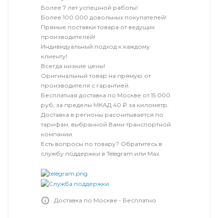
Более 7 лет успешной работы!
Более 100 000 довольных покупателей!
Прямые поставки товара от ведущих
производителей!
Индивидуальный подход к каждому
клиенту!
Всегда низкие цены!
Оригинальный товар на прямую от
производителя с гарантией.
Бесплатная доставка по Москве от 15 000
руб, за пределы МКАД 40 ₽ за километр.
Доставка в регионы рассчитывается по
тарифам, выбранной Вами транспортной
компании.
Есть вопросы по товару? Обратитесь в
службу поддержки в Telegram или Max.
Доставка по Москве - Бесплатно