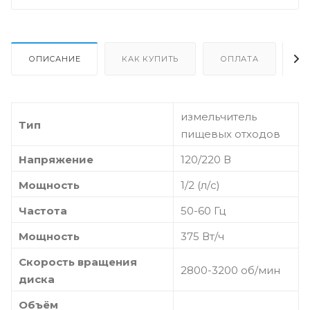
ОПИСАНИЕ
КАК КУПИТЬ
ОПЛАТА
Д
измельчитель
Тип
пищевых отходов
Напряжение
120/220 В
Мощность
1/2 (л/с)
Частота
50-60 Гц
Мощность
375 Вт/ч
Скорость вращения
2800-3200 об/мин
диска
Объём