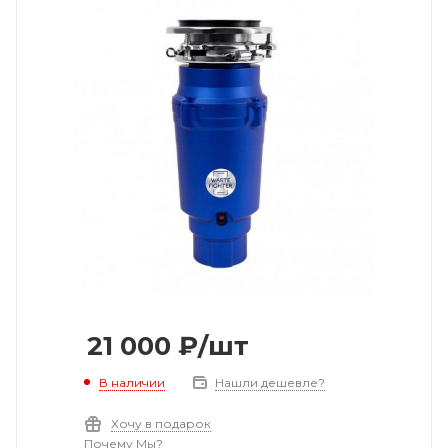
21 000
₽
/шт
В наличии
Нашли дешевле?
Хочу в подарок
Почему Мы?