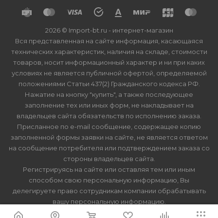
2026 © Import-bt.ru - интернет-магазин
Вся представленная на сайте информация, касающаяся
технических характеристик, наличия на складе, стоимости
товаров, носит информационный характер и ни при каких
условиях не является публичной офертой, определяемой
положениями Статьи 437(2) Гражданского кодекса РФ.
Нажатие на кнопку "купить", а также последующее
заполнение тех или иных форм, не накладывает на
владельцев сайта обязательств по исполнению заказа.
Присланное по e-mail сообщение, содержащее копию
заполненной формы заявки на сайте, не является ответом
на сообщение потребителя или подтверждением заказа со
стороны владельцев сайта.
Регистрируясь на сайте или оставляя тем или иным
способом свою персональную информацию, Вы
делегируете право сотрудникам компании обрабатывать
вашу персональную информацию.