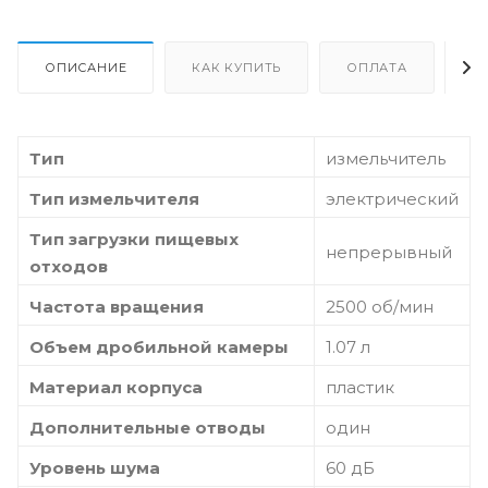
ОПИСАНИЕ
КАК КУПИТЬ
ОПЛАТА
Д
Тип
измельчитель
Тип измельчителя
электрический
Тип загрузки пищевых
непрерывный
отходов
Частота вращения
2500 об/мин
Объем дробильной камеры
1.07 л
Материал корпуса
пластик
Дополнительные отводы
один
Уровень шума
60 дБ