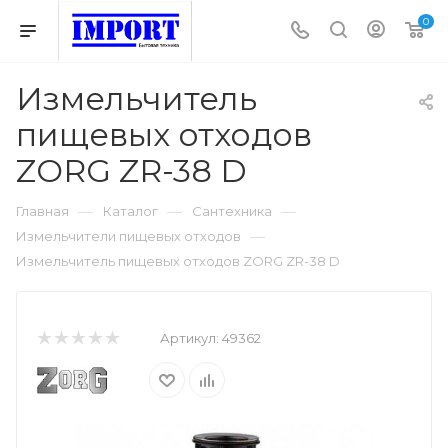
0
Измельчитель
пищевых отходов
ZORG ZR-38 D
—
—
—
Главная
Каталог
Сантехника
—
Измельчители пищевых отходов
Измельчитель пищевых отходов ZORG ZR-38 D
Артикул:
49362