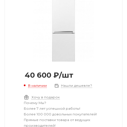
40 600
₽
/шт
В наличии
Нашли дешевле?
Хочу в подарок
Почему Мы?
Более 7 лет успешной работы!
Более 100 000 довольных покупателей!
Прямые поставки товара от ведущих
производителей!