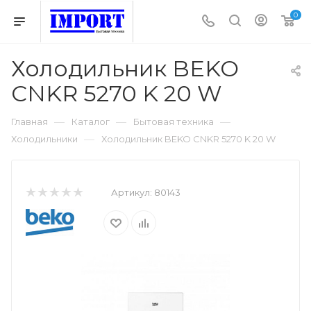
0
Холодильник BEKO
CNKR 5270 K 20 W
—
—
—
Главная
Каталог
Бытовая техника
—
Холодильники
Холодильник BEKO CNKR 5270 K 20 W
Артикул:
80143