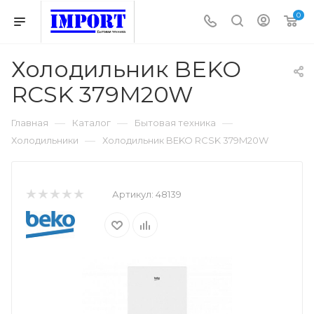
0
Холодильник BEKO
RCSK 379M20W
—
—
—
Главная
Каталог
Бытовая техника
—
Холодильники
Холодильник BEKO RCSK 379M20W
Артикул:
48139