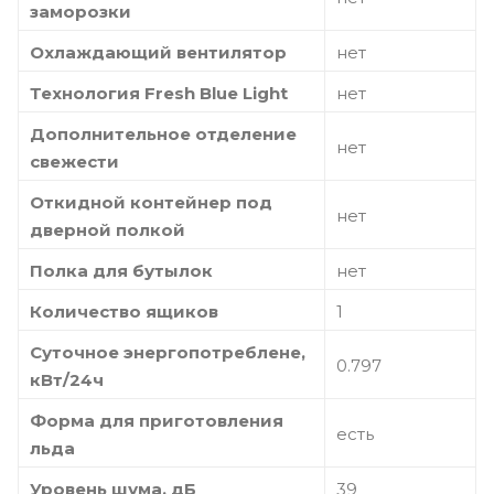
заморозки
Охлаждающий вентилятор
нет
Технология Fresh Blue Light
нет
Дополнительное отделение
нет
свежести
Откидной контейнер под
нет
дверной полкой
Полка для бутылок
нет
Количество ящиков
1
Суточное энергопотреблене,
0.797
кВт/24ч
Форма для приготовления
есть
льда
Уровень шума, дБ
39