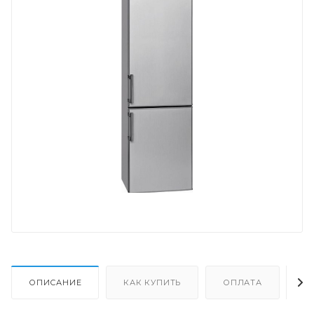
ОПИСАНИЕ
КАК КУПИТЬ
ОПЛАТА
Д