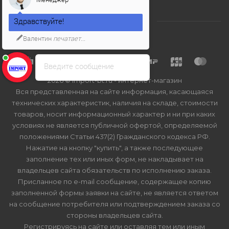
Здравствуйте!
Валентин
печатает...
Введите сообщение
2026 © Import-bt.ru - интернет-магазин
Вся представленная на сайте информация, касающаяся
технических характеристик, наличия на складе, стоимости
товаров, носит информационный характер и ни при каких
условиях не является публичной офертой, определяемой
положениями Статьи 437(2) Гражданского кодекса РФ.
Нажатие на кнопку "купить", а также последующее
заполнение тех или иных форм, не накладывает на
владельцев сайта обязательств по исполнению заказа.
Присланное по e-mail сообщение, содержащее копию
заполненной формы заявки на сайте, не является ответом
на сообщение потребителя или подтверждением заказа со
стороны владельцев сайта.
Регистрируясь на сайте или оставляя тем или иным