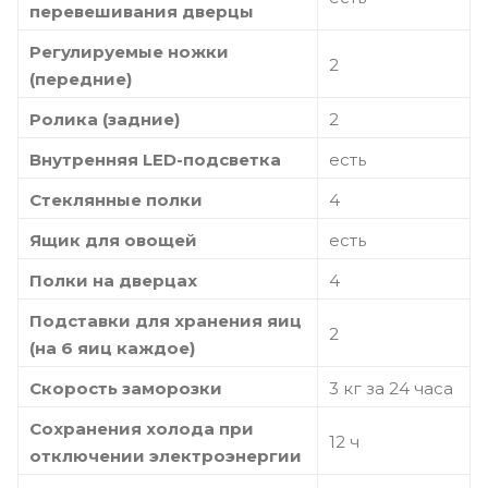
перевешивания дверцы
Регулируемые ножки
2
(передние)
Ролика (задние)
2
Внутренняя LED-подсветка
есть
Стеклянные полки
4
Ящик для овощей
есть
Полки на дверцах
4
Подставки для хранения яиц
2
(на 6 яиц каждое)
Скорость заморозки
3 кг за 24 часа
Сохранения холода при
12 ч
отключении электроэнергии