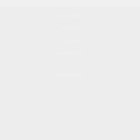
КАТАЛОГ
АКЦИИ
УСЛУГИ
НОВОСТИ
КОМПАНИЯ
О компании
Клиентам
Условия оплаты
Условия доставки
Гарантия на товар
Возврат и обмен