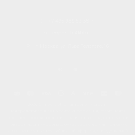
+7 495 989 53 38
import-bt@bk.ru
г. Москва, ул. Льва Толстого, 16
2026 © Import-bt.ru - интернет-магазин
Вся представленная на сайте информация, касающаяся
технических характеристик, наличия на складе, стоимости
товаров, носит информационный характер и ни при каких
условиях не является публичной офертой, определяемой