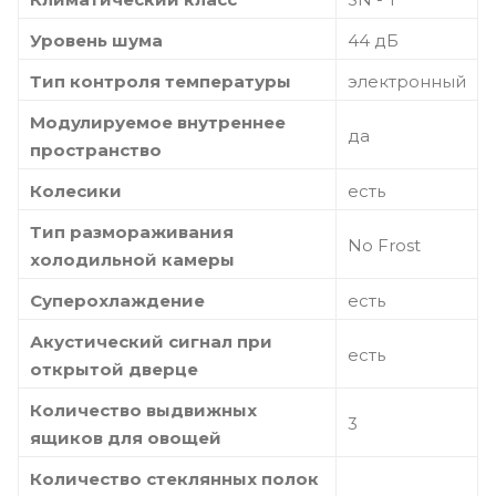
Уровень шума
44 дБ
Тип контроля температуры
электронный
Модулируемое внутреннее
да
пространство
Колесики
есть
Тип размораживания
No Frost
холодильной камеры
Суперохлаждение
есть
Акустический сигнал при
есть
открытой дверце
Количество выдвижных
3
ящиков для овощей
Количество стеклянных полок