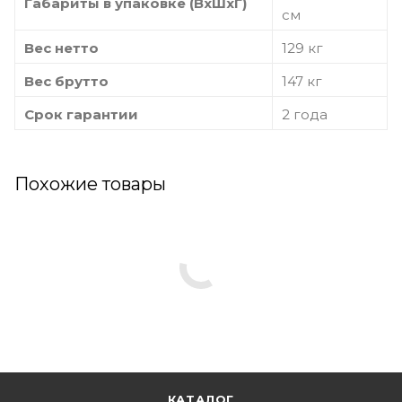
Габариты в упаковке (ВхШхГ)
см
Вес нетто
129 кг
Вес брутто
147 кг
Срок гарантии
2 года
Похожие товары
КАТАЛОГ