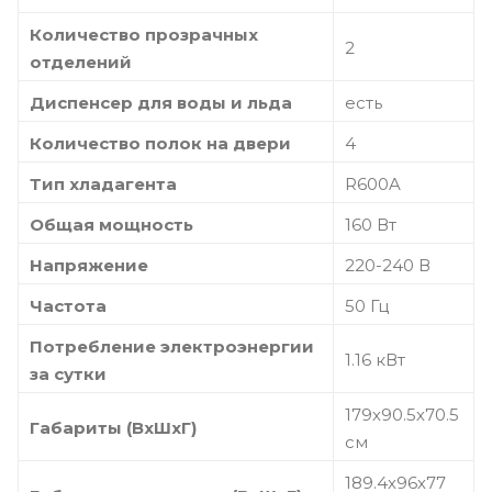
Количество прозрачных
2
отделений
Диспенсер для воды и льда
есть
Количество полок на двери
4
Тип хладагента
R600A
Общая мощность
160 Вт
Напряжение
220-240 В
Частота
50 Гц
Потребление электроэнергии
1.16 кВт
за сутки
179х90.5х70.5
Габариты (ВхШхГ)
см
189.4х96х77