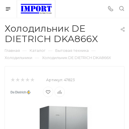
Холодильник DE
DIETRICH DKA866X
—
—
—
Главная
Каталог
Бытовая техника
—
Холодильники
Холодильник DE DIETRICH DKA866X
Артикул:
47823