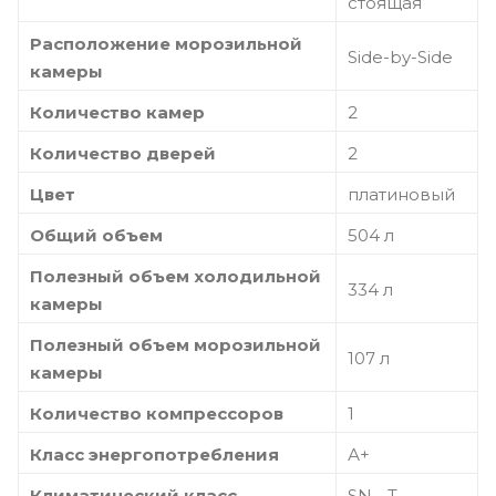
стоящая
Расположение морозильной
Side-by-Side
камеры
Количество камер
2
Количество дверей
2
Цвет
платиновый
Общий объем
504 л
Полезный объем холодильной
334 л
камеры
Полезный объем морозильной
107 л
камеры
Количество компрессоров
1
Класс энергопотребления
А+
Климатический класс
SN - T