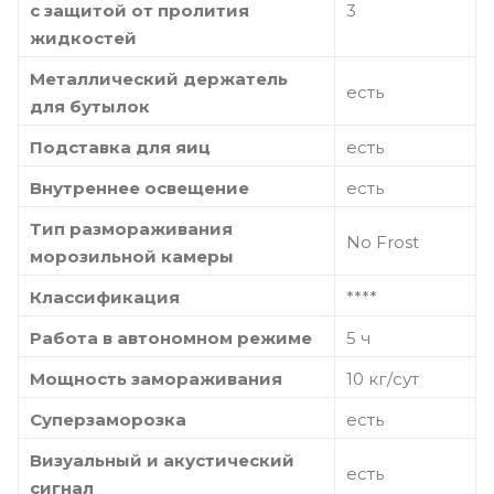
с защитой от пролития
3
жидкостей
Металлический держатель
есть
для бутылок
Подставка для яиц
есть
Внутреннее освещение
есть
Тип размораживания
No Frost
морозильной камеры
Классификация
****
Работа в автономном режиме
5 ч
Мощность замораживания
10 кг/сут
Суперзаморозка
есть
Визуальный и акустический
есть
сигнал