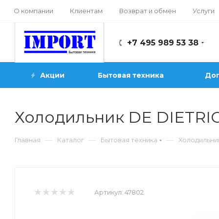
О компании
Клиентам
Возврат и обмен
Услуги
+7 495 989 53 38
Акции
Бытовая техника
Доп
Холодильник DE DIETRI
—
—
—
Главная
Каталог
Бытовая техника
Холодильни
Артикул:
47802