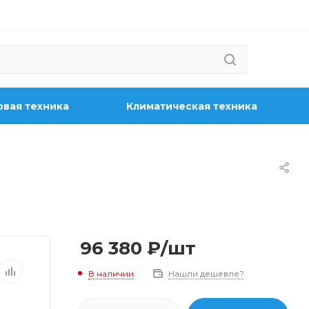
вая техника
Климатическая техника
96 380
₽
/шт
В наличии
Нашли дешевле?