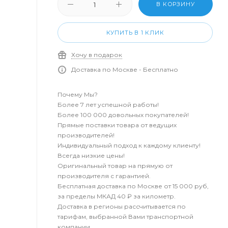
В КОРЗИНУ
КУПИТЬ В 1 КЛИК
Хочу в подарок
Доставка по Москве - Бесплатно
Почему Мы?
Более 7 лет успешной работы!
Более 100 000 довольных покупателей!
Прямые поставки товара от ведущих
производителей!
Индивидуальный подход к каждому клиенту!
Всегда низкие цены!
Оригинальный товар на прямую от
производителя с гарантией.
Бесплатная доставка по Москве от 15 000 руб,
за пределы МКАД 40 ₽ за километр.
Доставка в регионы рассчитывается по
тарифам, выбранной Вами транспортной
компании.