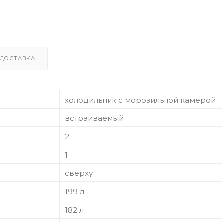
ДОСТАВКА
холодильник с морозильной камерой
встраиваемый
2
1
сверху
199 л
182 л