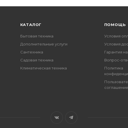
КАТАЛОГ
ПОМОЩЬ
Бытовая техника
Условия оп
Дополнительные услуги
Условия до
Сантехника
Гарантия на
Садовая техника
Вопрос-отв
Климатическая техника
Политика
конфиденци
Пользовате
соглашени