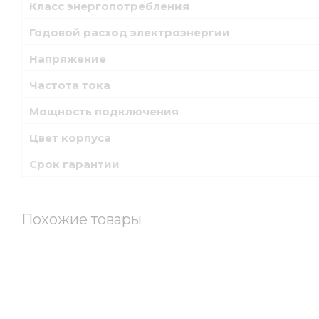
Класс энергопотребления
Годовой расход электроэнергии
Напряжение
Частота тока
Мощность подключения
Цвет корпуса
Срок гарантии
Похожие товары