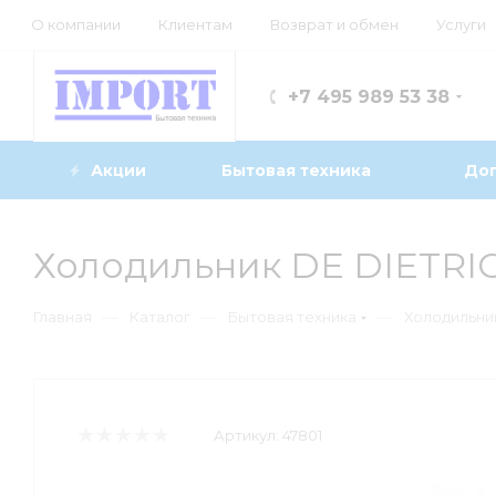
О компании
Клиентам
Возврат и обмен
Услуги
+7 495 989 53 38
Акции
Бытовая техника
Доп
Холодильник DE DIETRI
—
—
—
Главная
Каталог
Бытовая техника
Холодильни
Артикул:
47801