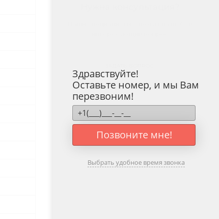
Нужна консультация?
Наши специалисты ответят на любой
интересующий вопрос
ЗАДАТЬ ВОПРОС
Здравствуйте!
Оставьте номер, и мы Вам
перезвоним!
Позвоните мне!
Выбрать удобное время звонка