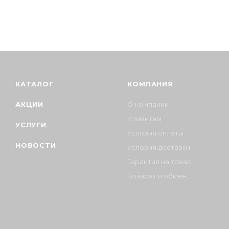
КАТАЛОГ
КОМПАНИЯ
АКЦИИ
О компании
Клиентам
УСЛУГИ
Условия оплаты
НОВОСТИ
Условия доставки
Гарантия на товар
Возврат и обмен