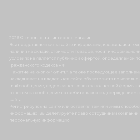
2026 © Import-bt.ru - интернет-магазин
Вся представленная на сайте информация, касающаяся техн
наличия на складе, стоимости товаров, носит информационн
условиях не является публичной офертой, определяемой по
Гражданского кодекса РФ.
Нажатие на кнопку "купить", а также последующее заполнени
накладывает на владельцев сайта обязательств по исполнен
mail сообщение, содержащее копию заполненной формы зая
ответом на сообщение потребителя или подтверждением з
сайта.
Регистрируясь на сайте или оставляя тем или иным способ
информацию, Вы делегируете право сотрудникам компании
персональную информацию.