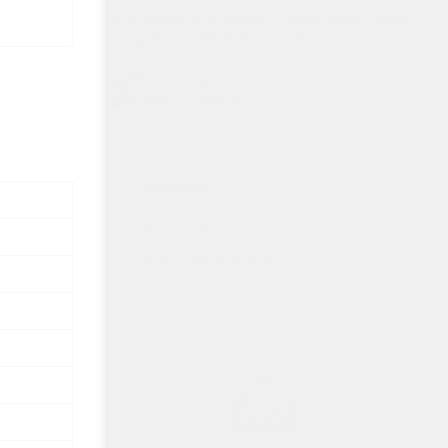
Есть вопросы по товару? Обратитесь в службу
поддержки в Telegram или Max.
Все товары категории
Все товары бренда De Dietrich