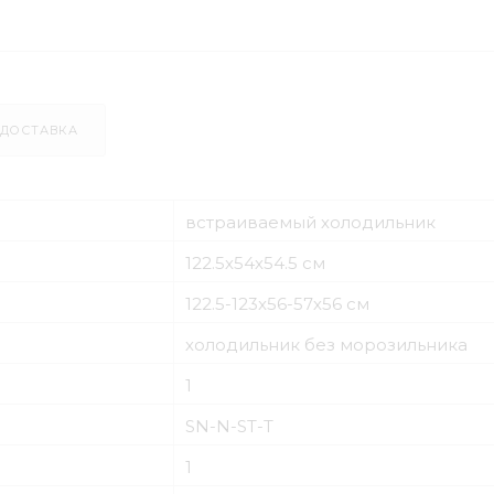
ДОСТАВКА
встраиваемый холодильник
122.5х54х54.5 см
122.5-123x56-57х56 см
холодильник без морозильника
1
SN-N-ST-T
1