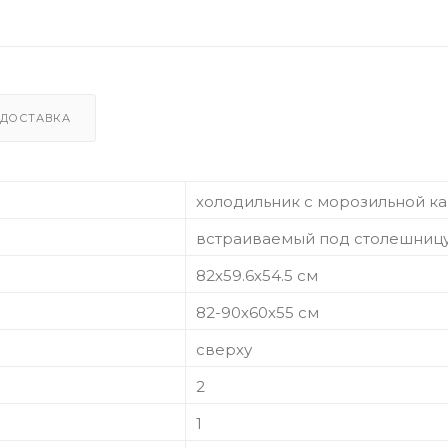
ДОСТАВКА
холодильник с морозильной к
встраиваемый под столешниц
82х59.6х54.5 см
82-90х60х55 см
сверху
2
1