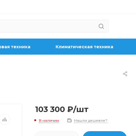
вая техника
Климатическая техника
103 300
₽
/шт
В наличии
Нашли дешевле?