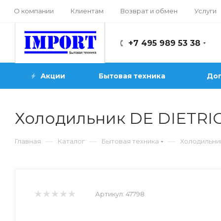
О компании
Клиентам
Возврат и обмен
Услуги
+7 495 989 53 38
Акции
Бытовая техника
Доп
Холодильник DE DIETR
—
—
—
Главная
Каталог
Бытовая техника
Холодильни
Артикул:
47798