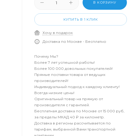
В КОРЗИНУ
КУПИТЬ В 1 КЛИК
Хочу в подарок
Доставка по Москве - Бесплатно
Почему Мы?
Более 7 лет успешной работы!
Более 100 000 довольных покупателей!
Прямые поставки товара от ведущих
производителей!
Индивидуальный подход к каждому клиенту!
Всегда низкие цены!
Оригинальный товар на прямую от
производителя с гарантией.
Бесплатная доставка по Москве от 15 000 руб,
за пределы МКАД 40 ₽ за километр.
Доставка в регионы рассчитывается по
тарифам, выбранной Вами транспортной
компании.