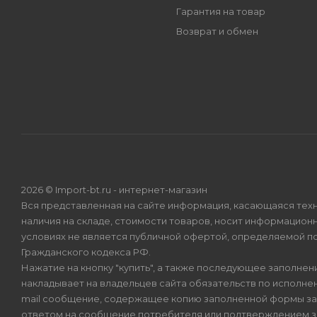
Гарантия на товар
Возврат и обмен
2026 © Import-bt.ru - интернет-магазин
Вся представленная на сайте информация, касающаяся техн
наличия на складе, стоимости товаров, носит информационн
условиях не является публичной офертой, определяемой по
Гражданского кодекса РФ.
Нажатие на кнопку "купить", а также последующее заполнени
накладывает на владельцев сайта обязательств по исполнен
mail сообщение, содержащее копию заполненной формы зая
ответом на сообщение потребителя или подтверждением з