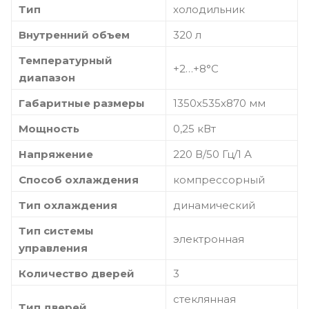
Тип
холодильник
Внутренний объем
320 л
Температурный
+2…+8°С
диапазон
Габаритные размеры
1350х535х870 мм
Мощность
0,25 кВт
Напряжение
220 В/50 Гц/1 А
Способ охлаждения
компрессорный
Тип охлаждения
динамический
Тип системы
электронная
управления
Количество дверей
3
стеклянная
Тип дверей