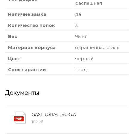
распашная
Наличие замка
да
Количество полок
3
Вес
95 кг
Материал корпуса
окрашенная сталь
Цвет
черный
Срок гарантии
1 год
Документы
GASTRORAG_SC-G.A
182 кб