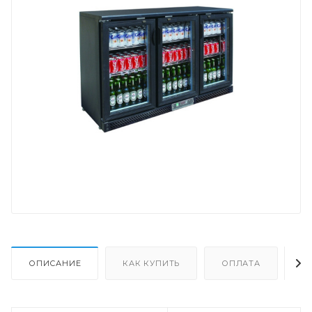
ОПИСАНИЕ
КАК КУПИТЬ
ОПЛАТА
Д