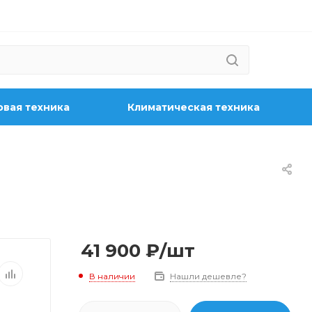
вая техника
Климатическая техника
41 900
₽
/шт
В наличии
Нашли дешевле?