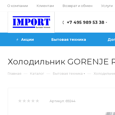
О компании
Клиентам
Возврат и обмен
Услуги
+7 495 989 53 38
Акции
Бытовая техника
Доп
Холодильник GORENJE 
—
—
—
Главная
Каталог
Бытовая техника
Холодильни
Артикул:
69244