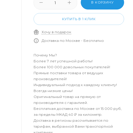
В КОРЗИНУ
КУПИТЬ В 1 КЛИК
Хочу в подарок
Доставка по Москве - Бесплатно
Почему Мы?
Более 7 лет успешной работы!
Более 100 000 довольных покупателей!
Прямые поставки товара от ведущих
производителей!
Индивидуальный подход к каждому клиенту!
Всегда низкие цены!
Оригинальный товар на прямую от
производителя с гарантией.
Бесплатная доставка по Москве от 15 000 руб,
за пределы МКАД 40 ₽ за километр.
Доставка в регионы рассчитывается по
тарифам, выбранной Вами транспортной
компании.