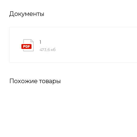
Документы
1
473,6 кб
Похожие товары