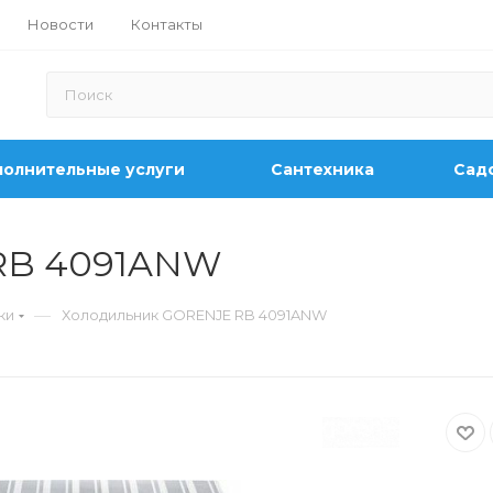
Новости
Контакты
олнительные услуги
Сантехника
Садо
RB 4091ANW
—
ки
Холодильник GORENJE RB 4091ANW