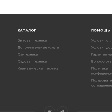
КАТАЛОГ
ПОМОЩЬ
Бытовая техника
Условия оп
Дополнительные услуги
Условия до
Сантехника
Гарантия на
Садовая техника
Вопрос-отв
Климатическая техника
Политика
конфиденци
Пользовате
соглашени