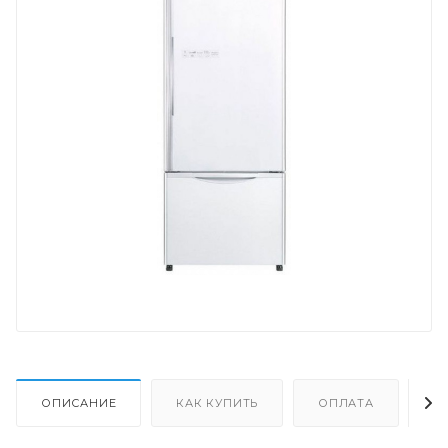
ОПИСАНИЕ
КАК КУПИТЬ
ОПЛАТА
Д