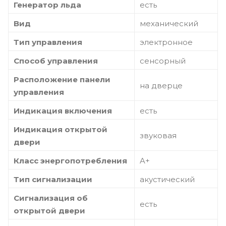
Генератор льда
есть
Вид
механический
Тип управления
электронное
Способ управления
сенсорный
Расположение панели
на дверце
управления
Индикация включения
есть
Индикация открытой
звуковая
двери
Класс энергопотребления
A+
Тип сигнализации
акустический
Сигнализация об
есть
открытой двери