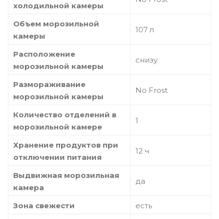
холодильной камеры
Объем морозильной
107 л
камеры
Расположение
снизу
морозильной камеры
Размораживание
No Frost
морозильной камеры
Количество отделений в
1
морозильной камере
Хранение продуктов при
12 ч
отключении питания
Выдвижная морозильная
да
камера
Зона свежести
есть