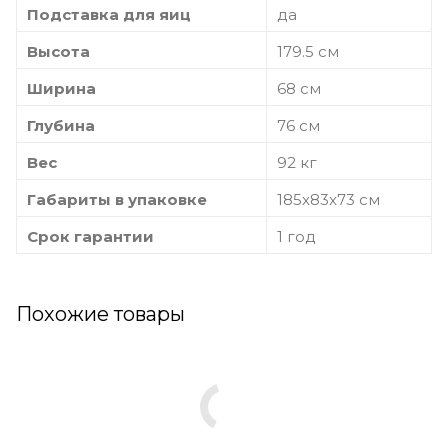
Подставка для яиц
да
Высота
179.5 см
Ширина
68 см
Глубина
76 см
Вес
92 кг
Габариты в упаковке
185x83x73 см
Срок гарантии
1 год
Похожие товары