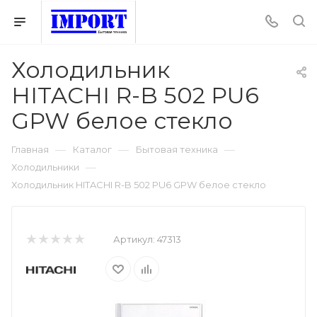
Холодильник
HITACHI R-B 502 PU6
GPW белое стекло
—
—
—
Главная
Каталог
Бытовая техника
—
Холодильники
Холодильник HITACHI R-B 502 PU6 GPW белое стекло
Артикул:
47313