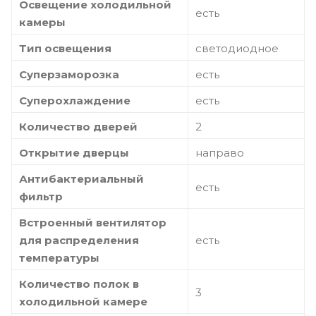
Освещение холодильной
есть
камеры
Тип освещения
светодиодное
Суперзаморозка
есть
Суперохлаждение
есть
Количество дверей
2
Открытие дверцы
направо
Антибактериальный
есть
фильтр
Встроенный вентилятор
для распределения
есть
температуры
Количество полок в
3
холодильной камере