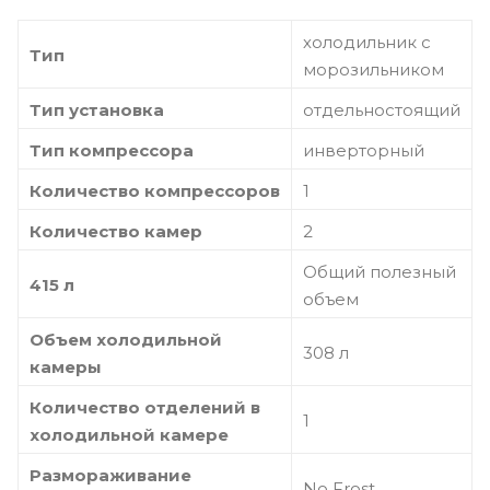
холодильник с
Тип
морозильником
Тип установка
отдельностоящий
Тип компрессора
инверторный
Количество компрессоров
1
Количество камер
2
Общий полезный
415 л
объем
Объем холодильной
308 л
камеры
Количество отделений в
1
холодильной камере
Размораживание
No Frost