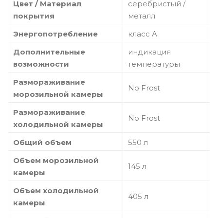
Цвет / Материал
серебристый /
покрытия
металл
Энергопотребление
класс A
Дополнительные
индикация
возможности
температуры
Размораживание
No Frost
морозильной камеры
Размораживание
No Frost
холодильной камеры
Общий объем
550 л
Объем морозильной
145 л
камеры
Объем холодильной
405 л
камеры