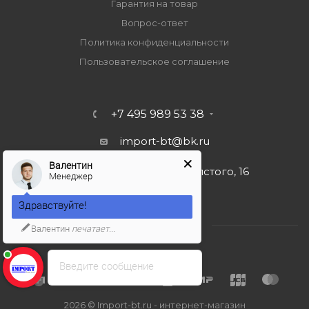
Гарантия на товар
Вопрос-ответ
Политика конфиденциальности
Пользовательское соглашение
+7 495 989 53 38
import-bt@bk.ru
Валентин
г. Москва, ул. Льва Толстого, 16
Менеджер
Здравствуйте!
Валентин
печатает...
Введите сообщение
2026 © Import-bt.ru - интернет-магазин