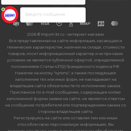
Введите сообщение
2026 © Import-bt.ru - интернет-магазин
Вся представленная на сайте информация, касающаяся
технических характеристик, наличия на складе, стоимости
товаров, носит информационный характер и ни при каких
условиях не является публичной офертой, определяемой
положениями Статьи 437(2) Гражданского кодекса РФ.
Нажатие на кнопку "купить", а также последующее
заполнение тех или иных форм, не накладывает на
владельцев сайта обязательств по исполнению заказа.
Присланное по e-mail сообщение, содержащее копию
заполненной формы заявки на сайте, не является ответом
на сообщение потребителя или подтверждением заказа со
стороны владельцев сайта.
Регистрируясь на сайте или оставляя тем или иным
способом свою персональную информацию, Вы
делегируете право сотрудникам компании обрабатывать