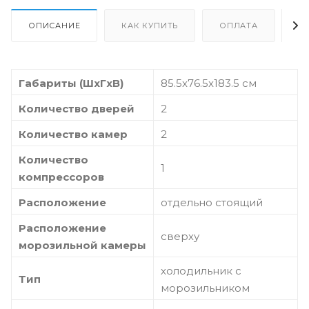
ОПИСАНИЕ
КАК КУПИТЬ
ОПЛАТА
Д
Габариты (ШxГxВ)
85.5x76.5x183.5 см
Количество дверей
2
Количество камер
2
Количество
1
компрессоров
Расположение
отдельно стоящий
Расположение
сверху
морозильной камеры
холодильник с
Тип
морозильником