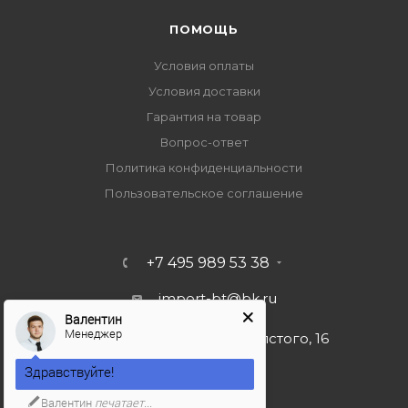
ПОМОЩЬ
Условия оплаты
Условия доставки
Гарантия на товар
Вопрос-ответ
Политика конфиденциальности
Пользовательское соглашение
+7 495 989 53 38
import-bt@bk.ru
Валентин
Менеджер
г. Москва, ул. Льва Толстого, 16
Здравствуйте!
Валентин
печатает...