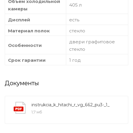
Объем холодильной
405 л
камеры
Дисплей
есть
Материал полок
стекло
двери графитовое
Особенности
стекло
Срок гарантии
1 год
Документы
instrukcia_k_hitachi_r_vg_662_pu3-_1_
1,7 мб