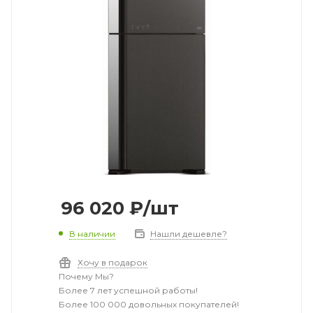
96 020
₽
/шт
В наличии
Нашли дешевле?
Хочу в подарок
Почему Мы?
Более 7 лет успешной работы!
Более 100 000 довольных покупателей!