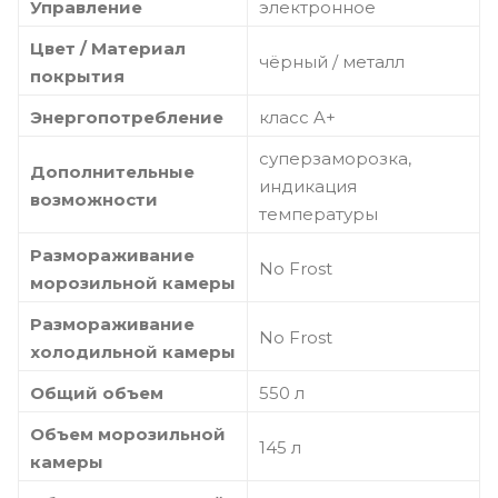
Управление
электронное
Цвет / Материал
чёрный / металл
покрытия
Энергопотребление
класс A+
суперзаморозка,
Дополнительные
индикация
возможности
температуры
Размораживание
No Frost
морозильной камеры
Размораживание
No Frost
холодильной камеры
Общий объем
550 л
Объем морозильной
145 л
камеры