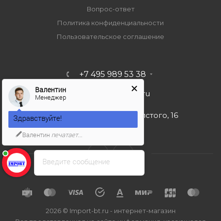
Вопрос-ответ
Политика конфиденциальности
Пользовательское соглашение
+7 495 989 53 38
Валентин
import-bt@bk.ru
Менеджер
г. Москва, ул. Льва Толстого, 16
Здравствуйте!
Валентин
печатает...
Введите сообщение
2026 © Import-bt.ru - интернет-магазин