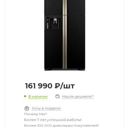
161 990
₽
/шт
В наличии
Нашли дешевле?
Хочу в подарок
Почему Мы?
Более 7 лет успешной работы!
Более 100 000 довольных покупателей!