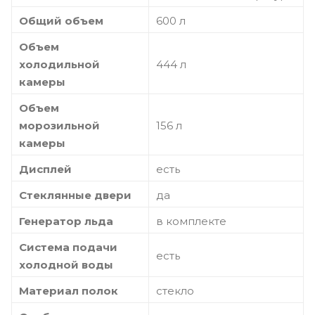
Общий объем
600 л
Объем
холодильной
444 л
камеры
Объем
морозильной
156 л
камеры
Дисплей
есть
Стеклянные двери
да
Генератор льда
в комплекте
Система подачи
есть
холодной воды
Материал полок
стекло