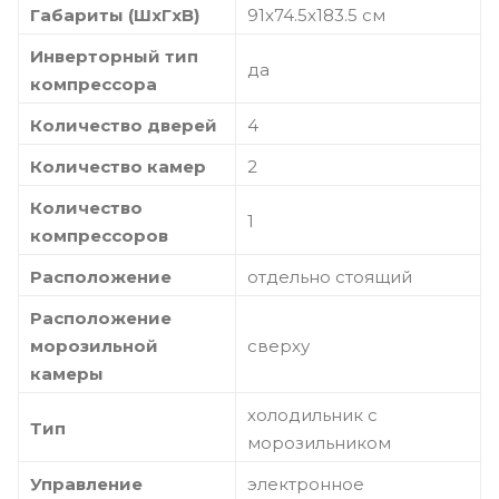
Габариты (ШxГxВ)
91x74.5x183.5 см
Инверторный тип
да
компрессора
Количество дверей
4
Количество камер
2
Количество
1
компрессоров
Расположение
отдельно стоящий
Расположение
морозильной
сверху
камеры
холодильник с
Тип
морозильником
Управление
электронное