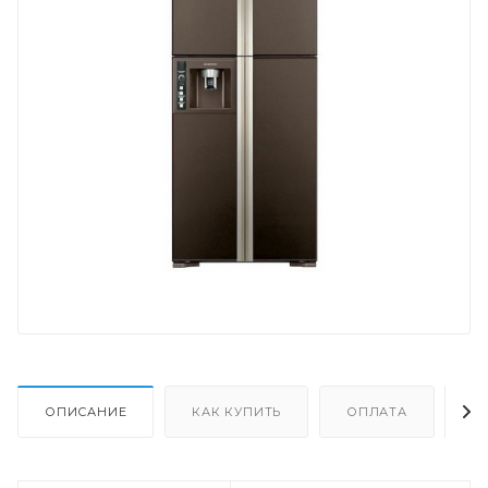
ОПИСАНИЕ
КАК КУПИТЬ
ОПЛАТА
Д