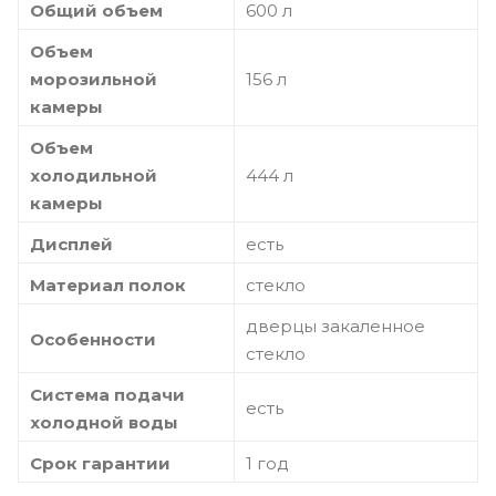
Общий объем
600 л
Объем
морозильной
156 л
камеры
Объем
холодильной
444 л
камеры
Дисплей
есть
Материал полок
стекло
дверцы закаленное
Особенности
стекло
Система подачи
есть
холодной воды
Срок гарантии
1 год