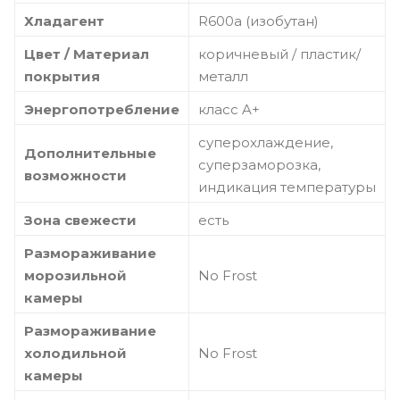
Хладагент
R600a (изобутан)
Цвет / Материал
коричневый / пластик/
покрытия
металл
Энергопотребление
класс A+
суперохлаждение,
Дополнительные
суперзаморозка,
возможности
индикация температуры
Зона свежести
есть
Размораживание
морозильной
No Frost
камеры
Размораживание
холодильной
No Frost
камеры