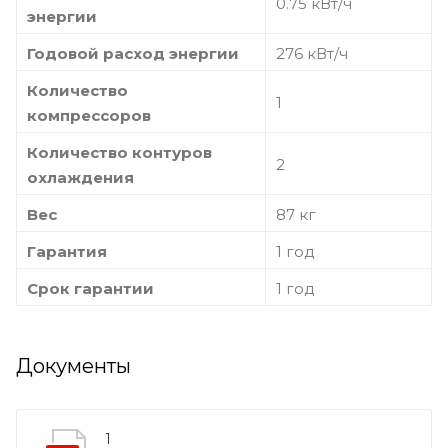
0.75 кВт/ч
энергии
Годовой расход энергии
276 кВт/ч
Количество
1
компрессоров
Количество контуров
2
охлаждения
Вес
87 кг
Гарантия
1 год
Срок гарантии
1 год
Документы
1