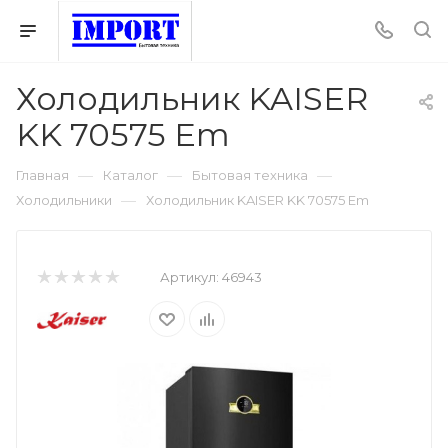
Холодильник KAISER
KK 70575 Em
—
—
—
Главная
Каталог
Бытовая техника
—
Холодильники
Холодильник KAISER KK 70575 Em
Артикул:
46943