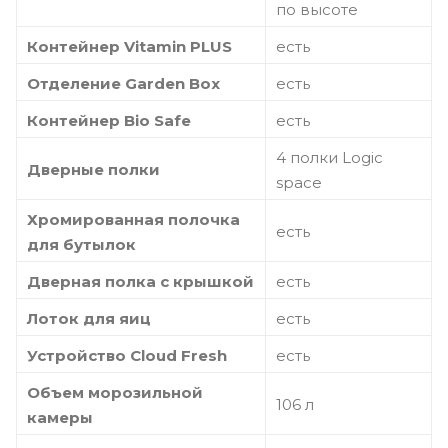
по высоте
Контейнер Vitamin PLUS
есть
Отделение Garden Box
есть
Контейнер Bio Safe
есть
4 полки Logic
Дверные полки
space
Хромированная полочка
есть
для бутылок
Дверная полка с крышкой
есть
Лоток для яиц
есть
Устройство Cloud Fresh
есть
Объем морозильной
106 л
камеры