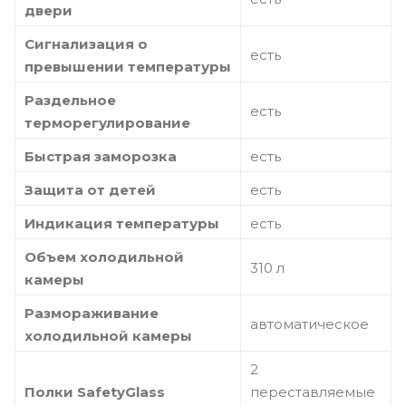
двери
Сигнализация о
есть
превышении температуры
Раздельное
есть
терморегулирование
Быстрая заморозка
есть
Защита от детей
есть
Индикация температуры
есть
Объем холодильной
310 л
камеры
Размораживание
автоматическое
холодильной камеры
2
Полки SafetyGlass
переставляемые