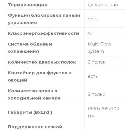
Термоизоляция
циклопентан
Функция блокировки панели
есть
управления
Класс энергоэффективности
А+
Система обдува и
Multi-Flow
охлаждения
System
Количество дверных полок
6 полок
Контейнер для фруктов и
есть
овощей
Количество полок в
3 полки
холодильной камере
1800х795х700
Габариты (ВхШхГ)
мм
Поддержание низкой