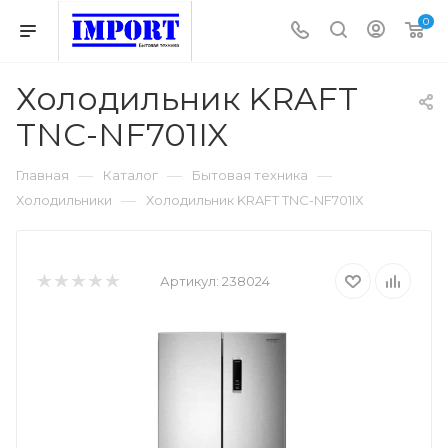
0
Холодильник KRAFT
TNC-NF701IX
—
—
—
Главная
Каталог
Бытовая техника
—
Холодильники
Холодильник KRAFT TNC-NF701IX
Артикул:
238024