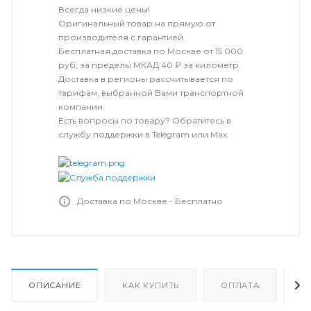
Всегда низкие цены!
Оригинальный товар на прямую от
производителя с гарантией.
Бесплатная доставка по Москве от 15 000
руб, за пределы МКАД 40 ₽ за километр.
Доставка в регионы рассчитывается по
тарифам, выбранной Вами транспортной
компании.
Есть вопросы по товару? Обратитесь в
службу поддержки в Telegram или Max.
Доставка по Москве - Бесплатно
ОПИСАНИЕ
КАК КУПИТЬ
ОПЛАТА
Д