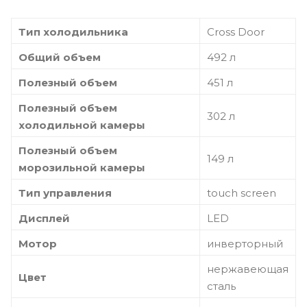
Тип холодильника
Cross Door
Общий объем
492 л
Полезный объем
451 л
Полезный объем
302 л
холодильной камеры
Полезный объем
149 л
морозильной камеры
Тип управления
touch screen
Дисплей
LED
Мотор
инверторный
нержавеющая
Цвет
сталь