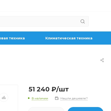
вая техника
Климатическая техника
51 240
₽
/шт
В наличии
Нашли дешевле?