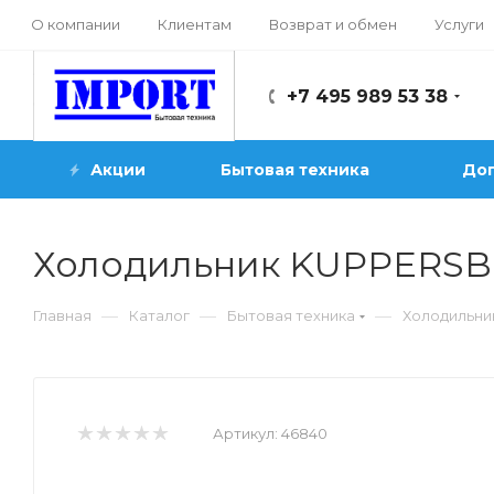
О компании
Клиентам
Возврат и обмен
Услуги
+7 495 989 53 38
Акции
Бытовая техника
Доп
Холодильник KUPPERSB
—
—
—
Главная
Каталог
Бытовая техника
Холодильни
Артикул:
46840