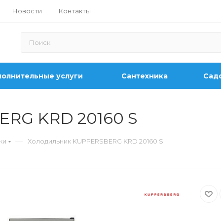
Новости
Контакты
олнительные услуги
Сантехника
Садо
ERG KRD 20160 S
—
ки
Холодильник KUPPERSBERG KRD 20160 S