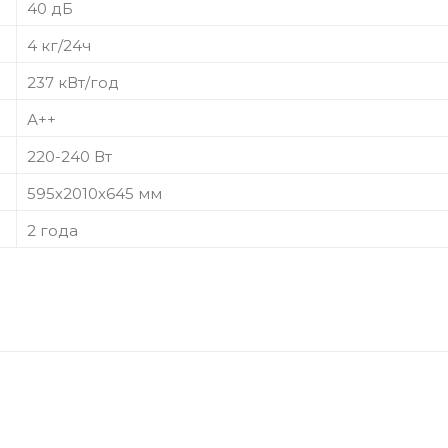
40 дБ
4 кг/24ч
237 кВт/год
А++
220-240 Вт
595х2010х645 мм
2 года