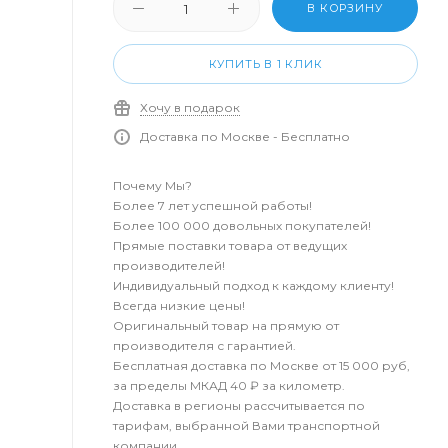
В КОРЗИНУ
КУПИТЬ В 1 КЛИК
Хочу в подарок
Доставка по Москве - Бесплатно
Почему Мы?
Более 7 лет успешной работы!
Более 100 000 довольных покупателей!
Прямые поставки товара от ведущих
производителей!
Индивидуальный подход к каждому клиенту!
Всегда низкие цены!
Оригинальный товар на прямую от
производителя с гарантией.
Бесплатная доставка по Москве от 15 000 руб,
за пределы МКАД 40 ₽ за километр.
Доставка в регионы рассчитывается по
тарифам, выбранной Вами транспортной
компании.