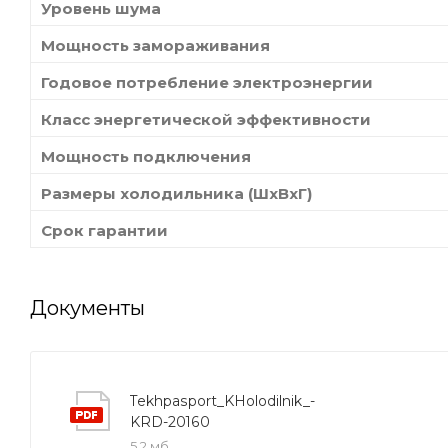
Уровень шума
Мощность замораживания
Годовое потребление электроэнергии
Класс энергетической эффективности
Мощность подключения
Размеры холодильника (ШxВxГ)
Срок гарантии
Документы
Tekhpasport_KHolodilnik_-
KRD-20160
5,2 мб