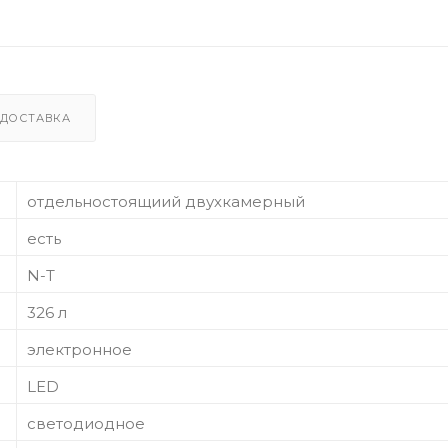
ДОСТАВКА
отдельностоящиий двухкамерный
есть
N-T
326 л
электронное
LED
светодиодное