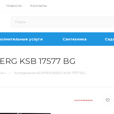
Новости
Контакты
олнительные услуги
Сантехника
Садо
RG KSB 17577 BG
—
ки
Холодильник KUPPERSBERG KSB 17577 BG