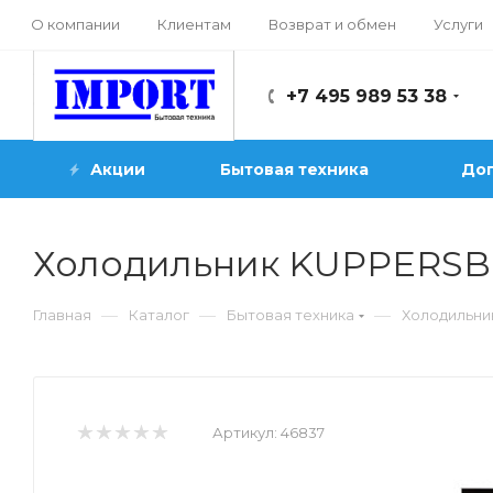
О компании
Клиентам
Возврат и обмен
Услуги
+7 495 989 53 38
Акции
Бытовая техника
Доп
Холодильник KUPPERSBE
—
—
—
Главная
Каталог
Бытовая техника
Холодильни
Артикул:
46837