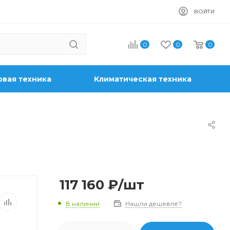
ВОЙТИ
0
0
0
вая техника
Климатическая техника
117 160
₽
/шт
В наличии
Нашли дешевле?