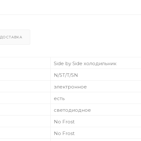
ДОСТАВКА
Side by Side холодильник
N/ST/T/SN
электронное
есть
светодиодное
No Frost
No Frost