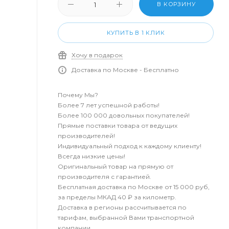
В КОРЗИНУ
КУПИТЬ В 1 КЛИК
Хочу в подарок
Доставка по Москве - Бесплатно
Почему Мы?
Более 7 лет успешной работы!
Более 100 000 довольных покупателей!
Прямые поставки товара от ведущих
производителей!
Индивидуальный подход к каждому клиенту!
Всегда низкие цены!
Оригинальный товар на прямую от
производителя с гарантией.
Бесплатная доставка по Москве от 15 000 руб,
за пределы МКАД 40 ₽ за километр.
Доставка в регионы рассчитывается по
тарифам, выбранной Вами транспортной
компании.