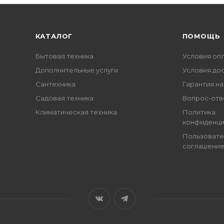
КАТАЛОГ
ПОМОЩЬ
Бытовая техника
Условия оп
Дополнительные услуги
Условия до
Сантехника
Гарантия на
Садовая техника
Вопрос-отв
Климатическая техника
Политика
конфиденци
Пользовате
соглашени