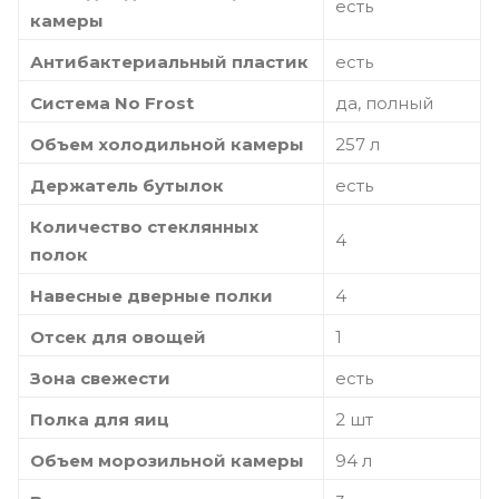
есть
камеры
Антибактериальный пластик
есть
Система No Frost
да, полный
Объем холодильной камеры
257 л
Держатель бутылок
есть
Количество стеклянных
4
полок
Навесные дверные полки
4
Отсек для овощей
1
Зона свежести
есть
Полка для яиц
2 шт
Объем морозильной камеры
94 л