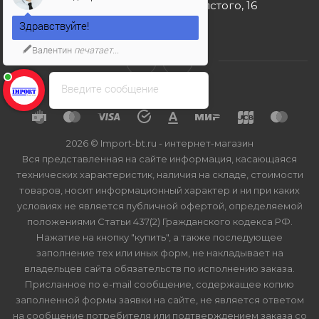
г. Москва, ул. Льва Толстого, 16
Здравствуйте!
Валентин
печатает...
Введите сообщение
2026 © Import-bt.ru - интернет-магазин
Вся представленная на сайте информация, касающаяся
технических характеристик, наличия на складе, стоимости
товаров, носит информационный характер и ни при каких
условиях не является публичной офертой, определяемой
положениями Статьи 437(2) Гражданского кодекса РФ.
Нажатие на кнопку "купить", а также последующее
заполнение тех или иных форм, не накладывает на
владельцев сайта обязательств по исполнению заказа.
Присланное по e-mail сообщение, содержащее копию
заполненной формы заявки на сайте, не является ответом
на сообщение потребителя или подтверждением заказа со