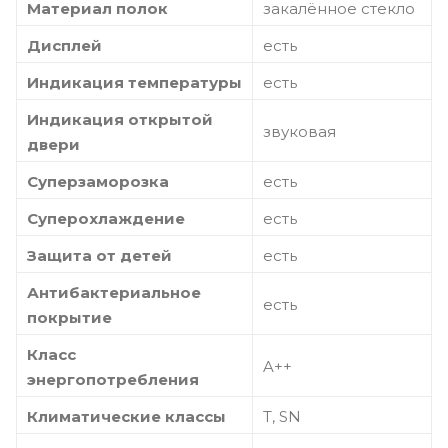
Материал полок
закалённое стекло
Дисплей
есть
Индикация температуры
есть
Индикация открытой
звуковая
двери
Суперзаморозка
есть
Суперохлаждение
есть
Защита от детей
есть
Антибактериальное
есть
покрытие
Класс
A++
энергопотребления
Климатические классы
T, SN