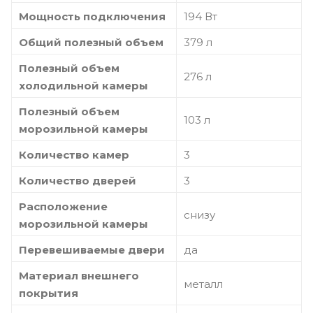
Мощность подключения
194 Вт
Общий полезный объем
379 л
Полезный объем
276 л
холодильной камеры
Полезный объем
103 л
морозильной камеры
Количество камер
3
Количество дверей
3
Расположение
снизу
морозильной камеры
Перевешиваемые двери
да
Материал внешнего
металл
покрытия