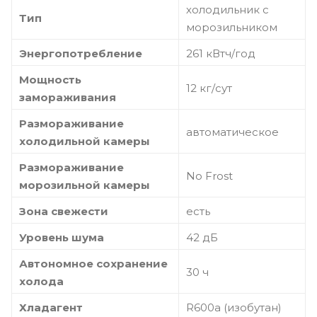
холодильник с
Тип
морозильником
Энергопотребление
261 кВтч/год
Мощность
12 кг/сут
замораживания
Размораживание
автоматическое
холодильной камеры
Размораживание
No Frost
морозильной камеры
Зона свежести
есть
Уровень шума
42 дБ
Автономное сохранение
30 ч
холода
Хладагент
R600a (изобутан)