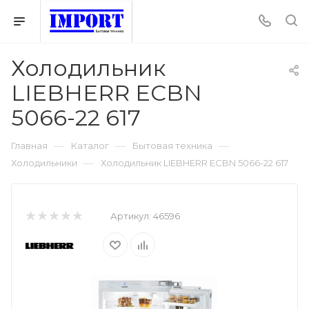
Холодильник
LIEBHERR ECBN
5066-22 617
—
—
—
Главная
Каталог
Бытовая техника
—
Холодильники
Холодильник LIEBHERR ECBN 5066-22 617
Артикул:
46596