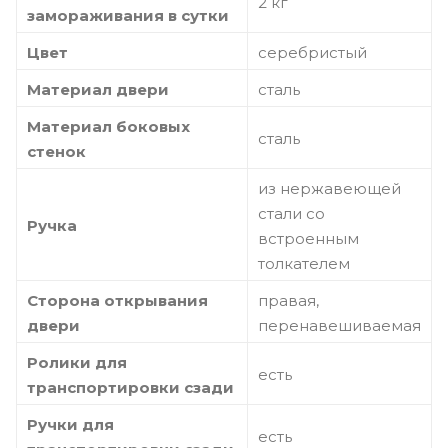
2 кг
замораживания в сутки
Цвет
серебристый
Материал двери
сталь
Материал боковых
сталь
стенок
из нержавеющей
стали со
Ручка
встроенным
толкателем
Сторона открывания
правая,
двери
перенавешиваемая
Ролики для
есть
транспортировки сзади
Ручки для
есть