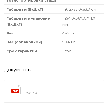
транспортировки сзади
Габариты (ВхШхГ)
140,2х55,0х63,0 см
Габариты в упаковке
1454,0х567,0х711,0
(ВхШхГ)
мм
Вес
46,7 кг
Вес (с упаковкой)
50,4 кг
Срок гарантии
1 год
Документы
1
670,7 кб