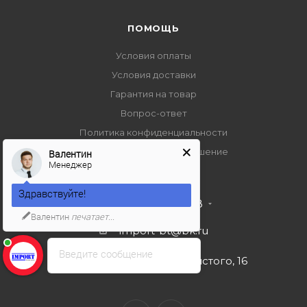
ПОМОЩЬ
Условия оплаты
Условия доставки
Гарантия на товар
Вопрос-ответ
Политика конфиденциальности
Пользовательское соглашение
Валентин
Менеджер
Здравствуйте!
+7 495 989 53 38
Валентин
печатает...
import-bt@bk.ru
Введите сообщение
г. Москва, ул. Льва Толстого, 16