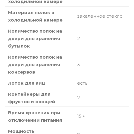
холодильной камере
Материал полок в
закаленное стекло
холодильной камере
Количество полок на
двери для хранения
2
бутылок
Количество полок на
двери для хранения
3
консервов
Лоток для яиц
есть
Контейнеры для
2
фруктов и овощей
Время хранения при
15 ч
отключении питания
Мощность