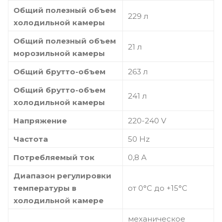
Общий полезный объем
229 л
холодильной камеры
Общий полезный объем
21 л
морозильной камеры
Общий брутто-объем
263 л
Общий брутто-объем
241 л
холодильной камеры
Напряжение
220-240 V
Частота
50 Hz
Потребляемый ток
0,8 A
Диапазон регулировки
температуры в
от 0°C до +15°C
холодильной камере
механическое