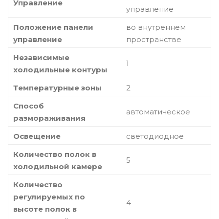
Управление
управление
Положение панели
во внутреннем
управление
пространстве
Независимые
1
холодильные контуры
Температурные зоны
2
Способ
автоматическое
размораживания
Освещение
светодиодное
Количество полок в
5
холодильной камере
Количество
регулируемых по
4
высоте полок в