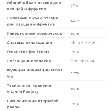
Общий объем отсека для
77 л
овощей и фруктов
Полезный объем отсека
44 л
для овощей и фруктов
Инверторный компрессор
есть
Система охлаждения
Multi AirFlow
Frost Free (No Frost)
есть
Поглощение запахов
фильтрация
Функция ионизации Minus
есть
Ion
Технология хранения
есть
Vitamin Factory
Сигнализация открытой
есть
двери