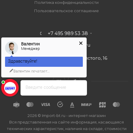
Политика конфиденциальности
Пользовательское соглашение
+7 495 989 53 38
Валентин
import-bt@bk.ru
Менеджер
г. Москва, ул. Льва Толстого, 16
Здравствуйте!
Валентин
печатает...
Введите сообщение
2026 © Import-bt.ru - интернет-магазин
Вся представленная на сайте информация, касающаяся
технических характеристик, наличия на складе, стоимости