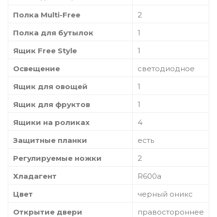
Полка Multi-Free
2
Полка для бутылок
1
Ящик Free Style
1
Освещение
светодиодное
Ящик для овощей
1
Ящик для фруктов
1
Ящики на роликах
4
Защитные планки
есть
Регулируемые ножки
2
Хладагент
R600a
Цвет
черный оникс
Открытие двери
правостороннее