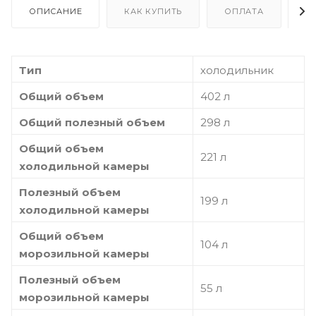
ОПИСАНИЕ
КАК КУПИТЬ
ОПЛАТА
Д
Тип
холодильник
Общий объем
402 л
Общий полезный объем
298 л
Общий объем
221 л
холодильной камеры
Полезный объем
199 л
холодильной камеры
Общий объем
104 л
морозильной камеры
Полезный объем
55 л
морозильной камеры