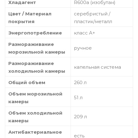
Хладагент
R600a (изобутан)
Цвет / Материал
серебристый /
покрытия
пластик/металл
Энергопотребление
класс A+
Размораживание
ручное
морозильной камеры
Размораживание
капельная система
холодильной камеры
Общий объем
260 л
Объем морозильной
51 л
камеры
Объем холодильной
209 л
камеры
Антибактериальное
есть