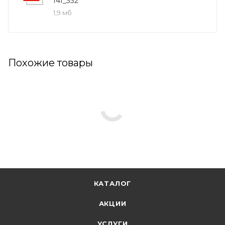
141_332
1,9 мб
Похожие товары
КАТАЛОГ
АКЦИИ
УСЛУГИ