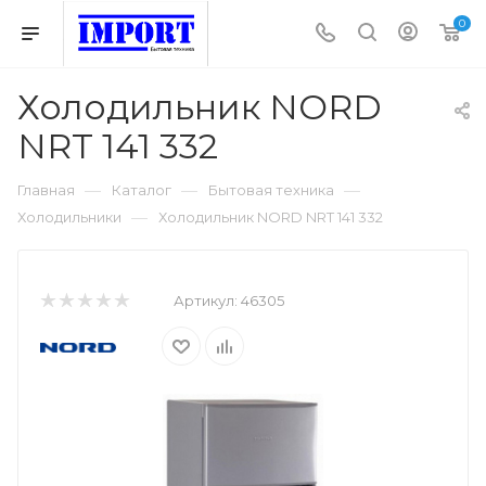
0
Холодильник NORD
NRT 141 332
—
—
—
Главная
Каталог
Бытовая техника
—
Холодильники
Холодильник NORD NRT 141 332
Артикул:
46305