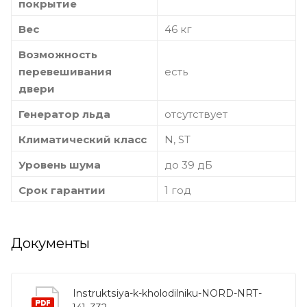
покрытие
Вес
46 кг
Возможность
перевешивания
есть
двери
Генератор льда
отсутствует
Климатический класс
N, ST
Уровень шума
до 39 дБ
Срок гарантии
1 год
Документы
Instruktsiya-k-kholodilniku-NORD-NRT-