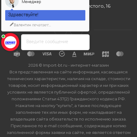
Менеджер
г. Москва, ул. Льва Толстого, 16
Здравствуйте!
Валентин
печатает...
Введите сообщение
2026 © Import-bt.ru - интернет-магазин
Вся представленная на сайте информация, касающаяся
технических характеристик, наличия на складе, стоимости
товаров, носит информационный характер и ни при каких
условиях не является публичной офертой, определяемой
положениями Статьи 437(2) Гражданского кодекса РФ.
Нажатие на кнопку "купить", а также последующее
заполнение тех или иных форм, не накладывает на
владельцев сайта обязательств по исполнению заказа.
Присланное по e-mail сообщение, содержащее копию
заполненной формы заявки на сайте, не является ответом