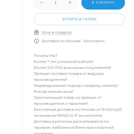
В КОРЗИНУ
КУПИТЬ В 1 КЛИК
Хочу в подарок
Доставка по Москве - Бесплатно
Почему Мы?
Более 7 лет успешной работы!
Более 100 000 довольных покупателей!
Прямые поставки товара от ведущих
производителей!
Индивидуальный подход к каждому клиенту!
Всегда низкие цены!
Оригинальный товар на прямую от
производителя с гарантией.
Бесплатная доставка по Москве от 15 000 руб,
за пределы МКАД 40 ₽ за километр.
Доставка в регионы рассчитывается по
тарифам, выбранной Вами транспортной
компании.