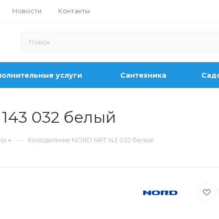
Новости
Контакты
олнительные услуги
Сантехника
Садо
143 032 белый
—
ки
Холодильник NORD NRT 143 032 белый