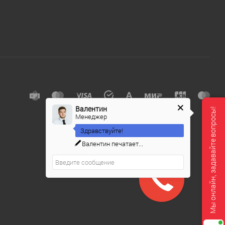
е
Валентин
Мы онлайн, задавайте вопросы!
Менеджер
Здравствуйте!
Валентин
печатает...