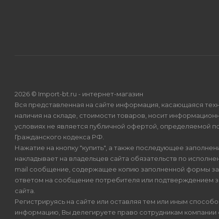
2026 © Import-bt.ru - интернет-магазин
Вся представленная на сайте информация, касающаяся техн
наличия на складе, стоимости товаров, носит информационн
условиях не является публичной офертой, определяемой по
Гражданского кодекса РФ.
Нажатие на кнопку "купить", а также последующее заполнени
накладывает на владельцев сайта обязательств по исполнен
mail сообщение, содержащее копию заполненной формы зая
ответом на сообщение потребителя или подтверждением з
сайта.
Регистрируясь на сайте или оставляя тем или иным способ
информацию, Вы делегируете право сотрудникам компании