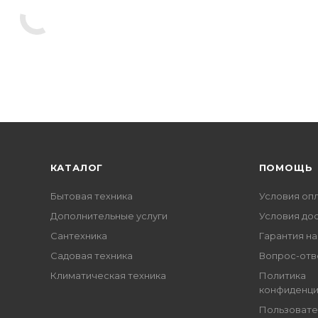
КАТАЛОГ
ПОМОЩЬ
Бытовая техника
Условия оп
Дополнительные услуги
Условия до
Сантехника
Гарантия на
Садовая техника
Вопрос-отв
Климатическая техника
Политика
конфиденци
Пользовате