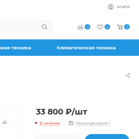
ВОЙТИ
0
0
0
вая техника
Климатическая техника
33 800
₽
/шт
В наличии
Нашли дешевле?