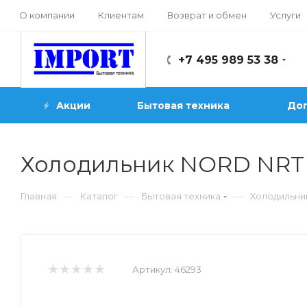
О компании
Клиентам
Возврат и обмен
Услуги
+7 495 989 53 38
Акции
Бытовая техника
Доп
Холодильник NORD NRT 
—
—
—
Главная
Каталог
Бытовая техника
Холодильни
Артикул:
46293