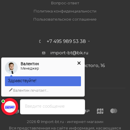
Вопрос-ответ
Политика конфиденциальности
Пользовательское соглашение
+7 495 989 53 38
import-bt@bk.ru
Валентин
г. Москва, ул. Льва Толстого, 16
Менеджер
Здравствуйте!
Валентин
печатает...
Введите сообщение
2026 © Import-bt.ru - интернет-магазин
Вся представленная на сайте информация, касающаяся