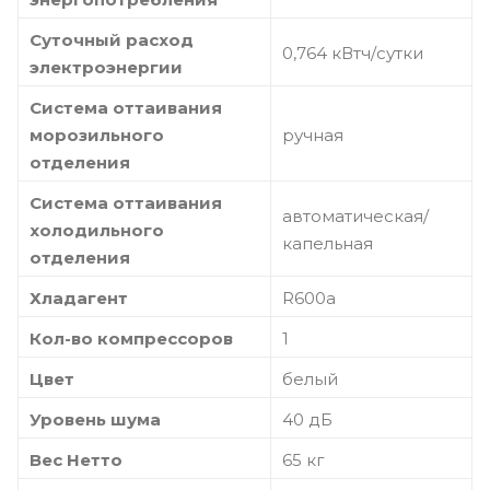
Суточный расход
0,764 кВтч/сутки
электроэнергии
Система оттаивания
морозильного
ручная
отделения
Система оттаивания
автоматическая/
холодильного
капельная
отделения
Хладагент
R600a
Кол-во компрессоров
1
Цвет
белый
Уровень шума
40 дБ
Вес Нетто
65 кг