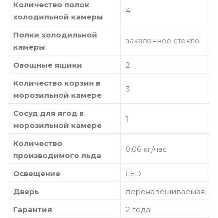
Количество полок
4
холодильной камеры
Полки холодильной
закаленное стекло
камеры
Овощные ящики
2
Количество корзин в
3
морозильной камере
Сосуд для ягод в
1
морозильной камере
Количество
0,06 кг/час
производимого льда
Освещение
LED
Дверь
перенавешиваемая
Гарантия
2 года