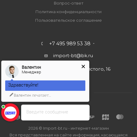
Вопрос-ответ
Политика конфиденциальности
Пользовательское соглашение
+7 495 989 53 38
import-bt@bk.ru
Валентин
г. Москва, ул. Льва Толстого, 16
Менеджер
Здравствуйте!
Валентин
печатает...
Введите сообщение
2026 © Import-bt.ru - интернет-магазин
Вся представленная на сайте информация, касающаяся