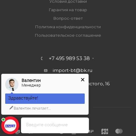
Условия доставки
Гарантия на товар
Вопрос-ответ
Политика конфиденциальности
Пользовательское соглашение
+7 495 989 53 38
import-bt@bk.ru
Валентин
г. Москва, ул. Льва Толстого, 16
Менеджер
Здравствуйте!
Валентин
печатает...
Введите сообщение