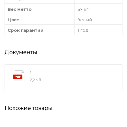
Вес Нетто
67 кг
Цвет
белый
Срок гарантии
1 год
Документы
1
2,2 мб
Похожие товары