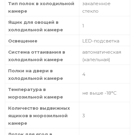
Тип полок в холодильной
закаленное
камере
стекло
Ящик для овощей в
1
холодильной камере
Освещение
LED-подсветка
Система оттаивания в
автоматическая
холодильной камере
(капельная)
Полки на двери в
4
холодильной камере
Температура в
не выше -18°С
морозильной камере
Количество выдвижных
ящиков в морозильной
3
камере
Лоток для ягод в