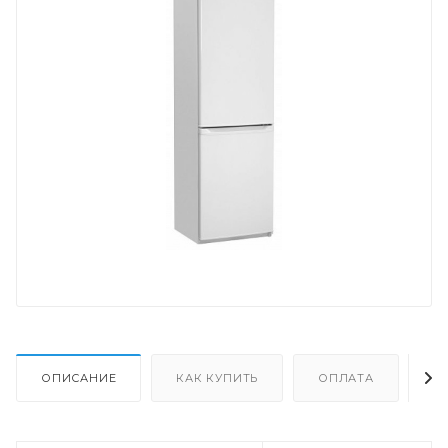
ОПИСАНИЕ
КАК КУПИТЬ
ОПЛАТА
Д