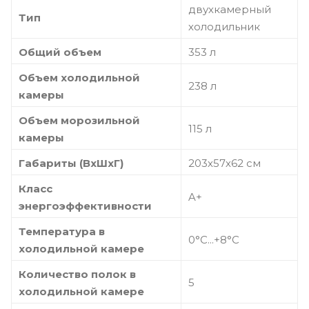
двухкамерный
Тип
холодильник
Общий объем
353 л
Объем холодильной
238 л
камеры
Объем морозильной
115 л
камеры
Габариты (ВхШхГ)
203х57х62 см
Класс
A+
энергоэффективности
Температура в
0°С...+8°С
холодильной камере
Количество полок в
5
холодильной камере