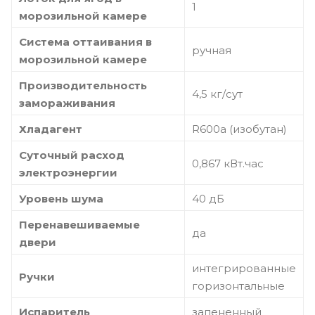
1
морозильной камере
Система оттаивания в
ручная
морозильной камере
Производительность
4,5 кг/сут
замораживания
Хладагент
R600a (изобутан)
Суточный расход
0,867 кВт.час
электроэнергии
Уровень шума
40 дБ
Перенавешиваемые
да
двери
интегрированные
Ручки
горизонтальные
Испаритель
запененный