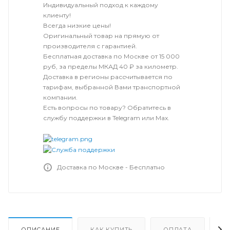
Индивидуальный подход к каждому
клиенту!
Всегда низкие цены!
Оригинальный товар на прямую от
производителя с гарантией.
Бесплатная доставка по Москве от 15 000
руб, за пределы МКАД 40 ₽ за километр.
Доставка в регионы рассчитывается по
тарифам, выбранной Вами транспортной
компании.
Есть вопросы по товару? Обратитесь в
службу поддержки в Telegram или Max.
Доставка по Москве - Бесплатно
ОПИСАНИЕ
КАК КУПИТЬ
ОПЛАТА
Д