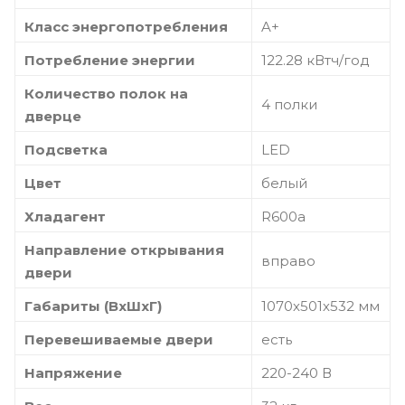
Класс энергопотребления
A+
Потребление энергии
122.28 кВтч/год
Количество полок на
4 полки
дверце
Подсветка
LED
Цвет
белый
Хладагент
R600a
Направление открывания
вправо
двери
Габариты (ВхШхГ)
1070х501х532 мм
Перевешиваемые двери
есть
Напряжение
220-240 В