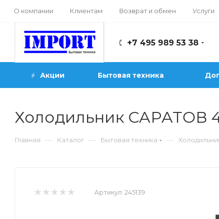
О компании
Клиентам
Возврат и обмен
Услуги
+7 495 989 53 38
Акции
Бытовая техника
Доп
Холодильник САРАТОВ 4
—
—
—
Главная
Каталог
Бытовая техника
Холодильни
Артикул:
245139