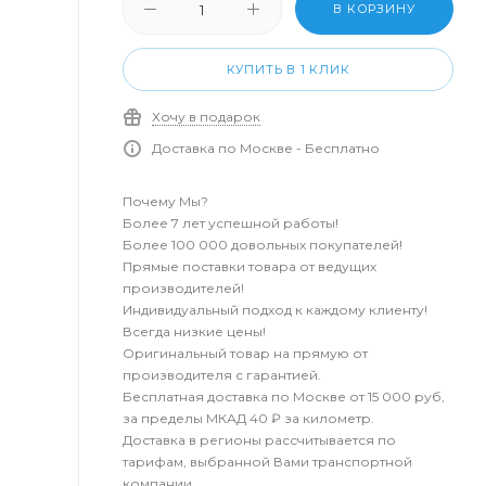
В КОРЗИНУ
КУПИТЬ В 1 КЛИК
Хочу в подарок
Доставка по Москве - Бесплатно
Почему Мы?
Более 7 лет успешной работы!
Более 100 000 довольных покупателей!
Прямые поставки товара от ведущих
производителей!
Индивидуальный подход к каждому клиенту!
Всегда низкие цены!
Оригинальный товар на прямую от
производителя с гарантией.
Бесплатная доставка по Москве от 15 000 руб,
за пределы МКАД 40 ₽ за километр.
Доставка в регионы рассчитывается по
тарифам, выбранной Вами транспортной
компании.