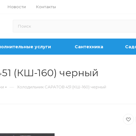
Новости
Контакты
олнительные услуги
Сантехника
Садо
51 (КШ-160) черный
—
ки
Холодильник САРАТОВ 451 (КШ-160) черный