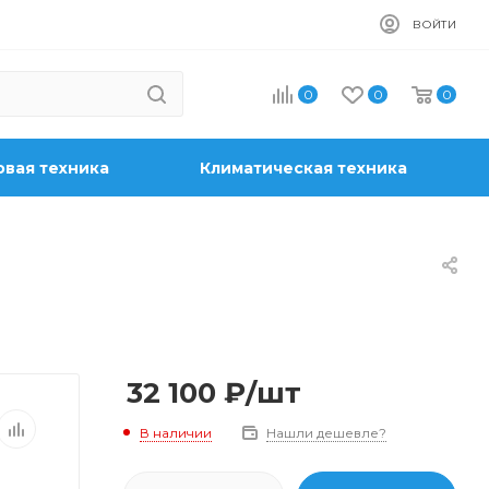
ВОЙТИ
0
0
0
вая техника
Климатическая техника
32 100
₽
/шт
В наличии
Нашли дешевле?