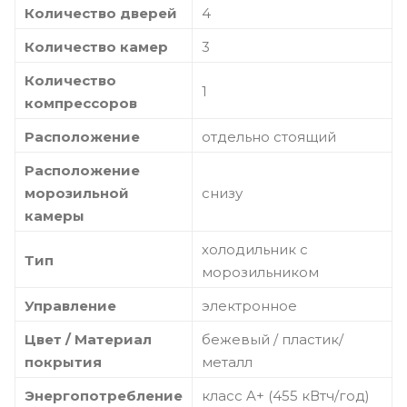
Количество дверей
4
Количество камер
3
Количество
1
компрессоров
Расположение
отдельно стоящий
Расположение
морозильной
снизу
камеры
холодильник с
Тип
морозильником
Управление
электронное
Цвет / Материал
бежевый / пластик/
покрытия
металл
Энергопотребление
класс A+ (455 кВтч/год)