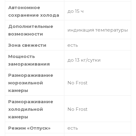
Автономное
до 15 ч
сохранение холода
Дополнительные
индикация температуры
возможности
Зона свежести
есть
Мощность
до 13 кг/cутки
замораживания
Размораживание
морозильной
No Frost
камеры
Размораживание
холодильной
No Frost
камеры
Режим «Отпуск»
есть