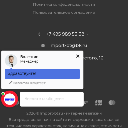
Политика конфиденциальности
Пользовательское соглашение
+7 495 989 53 38
import-bt@bk.ru
Валентин
г. Москва, ул. Льва Толстого, 16
Менеджер
Здравствуйте!
Валентин
печатает...
Введите сообщение
2026 © Import-bt.ru - интернет-магазин
Вся представленная на сайте информация, касающаяся
технических характеристик, наличия на складе, стоимости