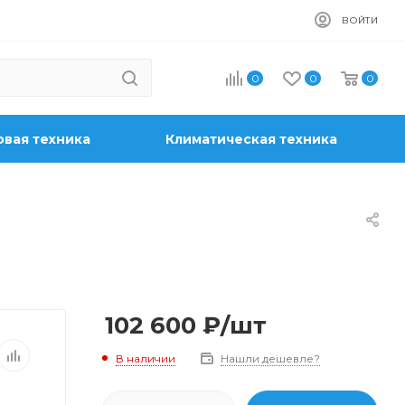
ВОЙТИ
0
0
0
вая техника
Климатическая техника
102 600
₽
/шт
В наличии
Нашли дешевле?