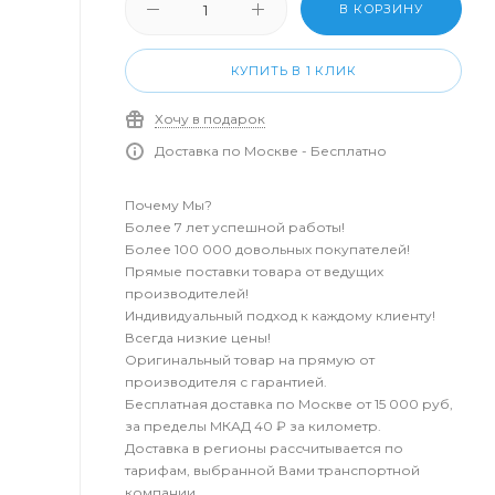
В КОРЗИНУ
КУПИТЬ В 1 КЛИК
Хочу в подарок
Доставка по Москве - Бесплатно
Почему Мы?
Более 7 лет успешной работы!
Более 100 000 довольных покупателей!
Прямые поставки товара от ведущих
производителей!
Индивидуальный подход к каждому клиенту!
Всегда низкие цены!
Оригинальный товар на прямую от
производителя с гарантией.
Бесплатная доставка по Москве от 15 000 руб,
за пределы МКАД 40 ₽ за километр.
Доставка в регионы рассчитывается по
тарифам, выбранной Вами транспортной
компании.