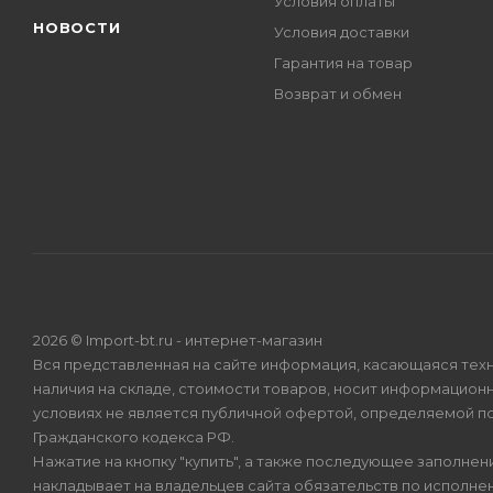
Условия оплаты
НОВОСТИ
Условия доставки
Гарантия на товар
Возврат и обмен
2026 © Import-bt.ru - интернет-магазин
Вся представленная на сайте информация, касающаяся техн
наличия на складе, стоимости товаров, носит информационн
условиях не является публичной офертой, определяемой по
Гражданского кодекса РФ.
Нажатие на кнопку "купить", а также последующее заполнени
накладывает на владельцев сайта обязательств по исполнен