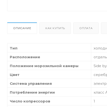
ОПИСАНИЕ
КАК КУПИТЬ
ОПЛАТА
Тип
холоди
Расположение
отдель
Положение морозильной камеры
Side by
Цвет
сереб
Система управления
элект
Потребление энергии
класс 
Число копрессоров
1