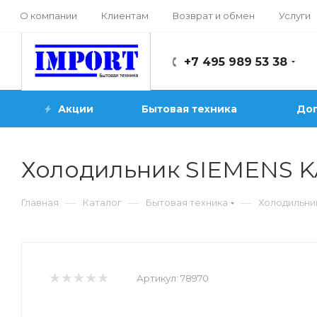
О компании
Клиентам
Возврат и обмен
Услуги
+7 495 989 53 38
Акции
Бытовая техника
Доп
Холодильник SIEMENS 
—
—
—
Главная
Каталог
Бытовая техника
Холодильни
Артикул:
78970