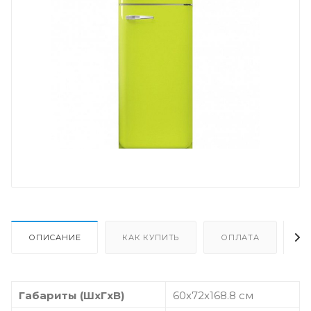
ОПИСАНИЕ
КАК КУПИТЬ
ОПЛАТА
Д
Габариты (ШxГxВ)
60x72x168.8 см