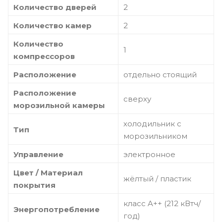
Количество дверей
2
Количество камер
2
Количество
1
компрессоров
Расположение
отдельно стоящий
Расположение
сверху
морозильной камеры
холодильник с
Тип
морозильником
Управление
электронное
Цвет / Материал
жёлтый / пластик
покрытия
класс A++ (212 кВтч/
Энергопотребление
год)