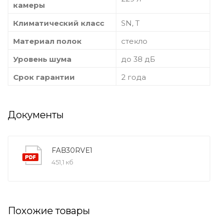
камеры
Климатический класс
SN, T
Материал полок
стекло
Уровень шума
до 38 дБ
Срок гарантии
2 года
Документы
FAB30RVE1
451,1 кб
Похожие товары