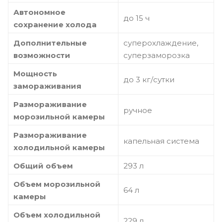
Автономное
до 15 ч
сохранение холода
Дополнительные
суперохлаждение,
возможности
суперзаморозка
Мощность
до 3 кг/cутки
замораживания
Размораживание
ручное
морозильной камеры
Размораживание
капельная система
холодильной камеры
Общий объем
293 л
Объем морозильной
64 л
камеры
Объем холодильной
229 л