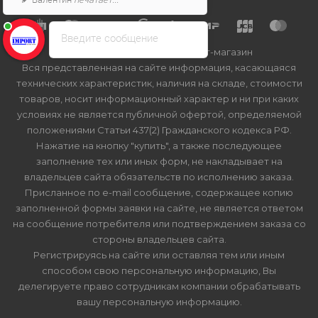
Введите сообщение
2026 © Import-bt.ru - интернет-магазин
Вся представленная на сайте информация, касающаяся
технических характеристик, наличия на складе, стоимости
товаров, носит информационный характер и ни при каких
условиях не является публичной офертой, определяемой
положениями Статьи 437(2) Гражданского кодекса РФ.
Нажатие на кнопку "купить", а также последующее
заполнение тех или иных форм, не накладывает на
владельцев сайта обязательств по исполнению заказа.
Присланное по e-mail сообщение, содержащее копию
заполненной формы заявки на сайте, не является ответом
на сообщение потребителя или подтверждением заказа со
стороны владельцев сайта.
Регистрируясь на сайте или оставляя тем или иным
способом свою персональную информацию, Вы
делегируете право сотрудникам компании обрабатывать
вашу персональную информацию.