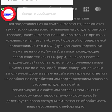
Введите сообщение
2026 © Import-bt.ru - интернет-магазин
Вся представленная на сайте информация, касающаяся
технических характеристик, наличия на складе, стоимости
товаров, носит информационный характер и ни при каких
условиях не является публичной офертой, определяемой
положениями Статьи 437(2) Гражданского кодекса РФ.
Нажатие на кнопку "купить", а также последующее
заполнение тех или иных форм, не накладывает на
владельцев сайта обязательств по исполнению заказа.
Присланное по e-mail сообщение, содержащее копию
заполненной формы заявки на сайте, не является ответом
на сообщение потребителя или подтверждением заказа со
стороны владельцев сайта.
Регистрируясь на сайте или оставляя тем или иным
способом свою персональную информацию, Вы
делегируете право сотрудникам компании обрабатывать
вашу персональную информацию.