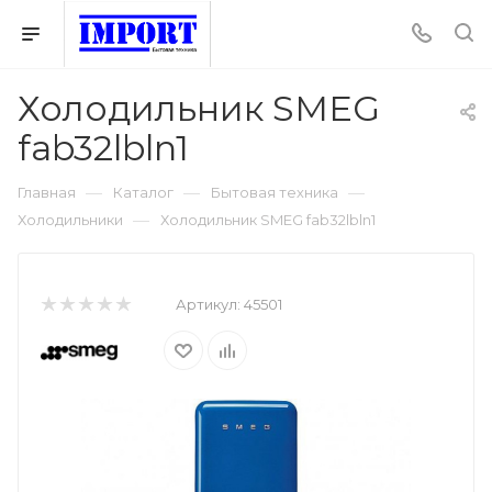
Холодильник SMEG
fab32lbln1
—
—
—
Главная
Каталог
Бытовая техника
—
Холодильники
Холодильник SMEG fab32lbln1
Артикул:
45501