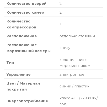
Количество дверей
2
Количество камер
2
Количество
1
компрессоров
Расположение
отдельно стоящий
Расположение
снизу
морозильной камеры
холодильник с
Тип
морозильником
Управление
электронное
Цвет / Материал
синий / пластик
покрытия
класс A++ (229 кВтч/
Энергопотребление
год)