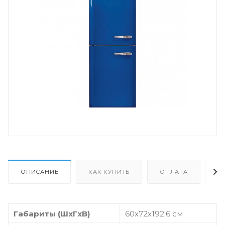
ОПИСАНИЕ
КАК КУПИТЬ
ОПЛАТА
Д
Габариты (ШxГxВ)
60x72x192.6 см