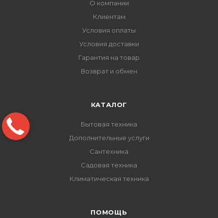
О компании
Клиентам
Условия оплаты
Условия доставки
Гарантия на товар
Возврат и обмен
КАТАЛОГ
Бытовая техника
Дополнительные услуги
Сантехника
Садовая техника
Климатическая техника
ПОМОЩЬ