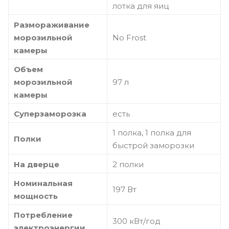
лотка для яиц
Размораживание
морозильной
No Frost
камеры
Объем
морозильной
97 л
камеры
Суперзаморозка
есть
1 полка, 1 полка для
Полки
быстрой заморозки
На дверце
2 полки
Номинальная
197 Вт
мощность
Потребление
300 кВт/год
электроэнергии