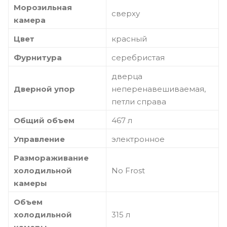
Морозильная
сверху
камера
Цвет
красный
Фурнитура
серебристая
дверца
Дверной упор
неперенавешиваемая,
петли справа
Общий объем
467 л
Управление
электронное
Размораживание
холодильной
No Frost
камеры
Объем
холодильной
315 л