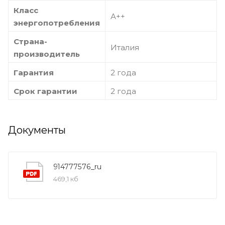
Класс
А++
энергопотребления
Страна-
Италия
производитель
Гарантия
2 года
Срок гарантии
2 года
Документы
914777576_ru
469,1 кб