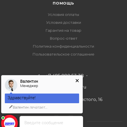
ПОМОЩЬ
Условия оплаты
Условия доставки
Гарантия на товар
Вопрос-ответ
Политика конфиденциальности
Пользовательское соглашение
+7 495 989 53 38
Валентин
Менеджер
import-bt@bk.ru
Здравствуйте!
г. Москва, ул. Льва Толстого, 16
Валентин
печатает...
Введите сообщение