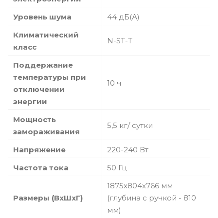
Уровень шума
44 дБ(А)
Климатический
N-ST-T
класс
Поддержание
температуры при
10 ч
отключении
энергии
Мощность
5,5 кг/ сутки
замораживания
Напряжение
220-240 Вт
Частота тока
50 Гц
1875х804х766 мм
Размеры (ВхШхГ)
(глубина с ручкой - 810
мм)