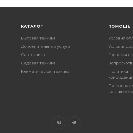
КАТАЛОГ
ПОМОЩЬ
Бытовая техника
Условия оп
Дополнительные услуги
Условия до
Сантехника
Гарантия на
Садовая техника
Вопрос-отв
Климатическая техника
Политика
конфиденци
Пользовате
соглашени