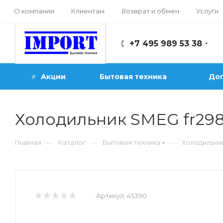
О компании
Клиентам
Возврат и обмен
Услуги
+7 495 989 53 38
Акции
Бытовая техника
Доп
Холодильник SMEG fr29
—
—
—
Главная
Каталог
Бытовая техника
Холодильни
Артикул:
45390