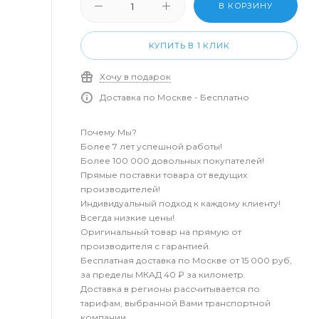
В КОРЗИНУ
КУПИТЬ В 1 КЛИК
Хочу в подарок
Доставка по Москве - Бесплатно
Почему Мы?
Более 7 лет успешной работы!
Более 100 000 довольных покупателей!
Прямые поставки товара от ведущих
производителей!
Индивидуальный подход к каждому клиенту!
Всегда низкие цены!
Оригинальный товар на прямую от
производителя с гарантией.
Бесплатная доставка по Москве от 15 000 руб,
за пределы МКАД 40 ₽ за километр.
Доставка в регионы рассчитывается по
тарифам, выбранной Вами транспортной
компании.