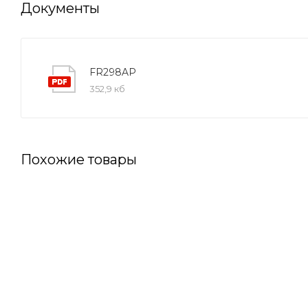
Документы
FR298AP
352,9 кб
Похожие товары