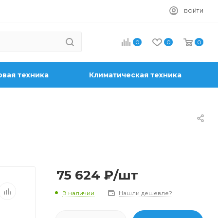
ВОЙТИ
0
0
0
вая техника
Климатическая техника
75 624
₽
/шт
В наличии
Нашли дешевле?