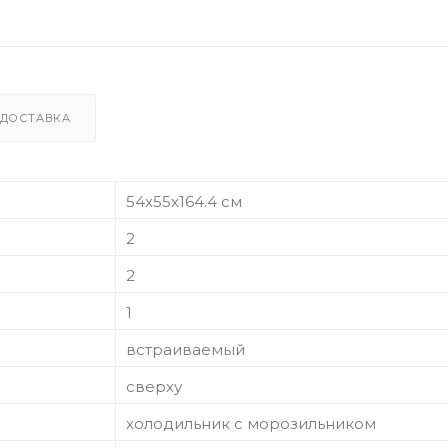
ДОСТАВКА
54x55x164.4 см
2
2
1
встраиваемый
сверху
холодильник с морозильником