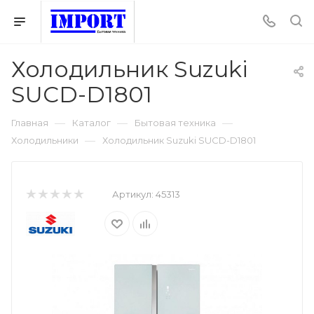
Холодильник Suzuki
SUCD-D1801
—
—
—
Главная
Каталог
Бытовая техника
—
Холодильники
Холодильник Suzuki SUCD-D1801
Артикул:
45313