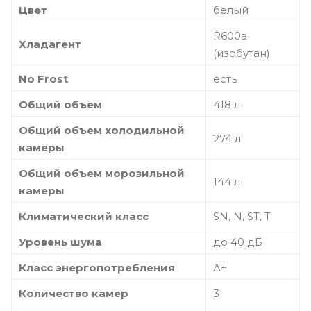
Цвет
белый
R600a
Хладагент
(изобутан)
No Frost
есть
Общий объем
418 л
Общий объем холодильной
274 л
камеры
Общий объем морозильной
144 л
камеры
Климатический класс
SN, N, ST, T
Уровень шума
до 40 дБ
Класс энергопотребления
A+
Количество камер
3