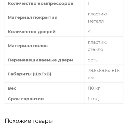
Количество компрессоров
1
пластик/
Материал покрытия
металл
Количество дверей
4
пластик,
Материал полок
стекло
Перенавешиваемые двери
есть
78.5x68.5x181.5
Габариты (ШxГxВ)
см
Вес
110 кг
Срок гарантии
1 год
Похожие товары