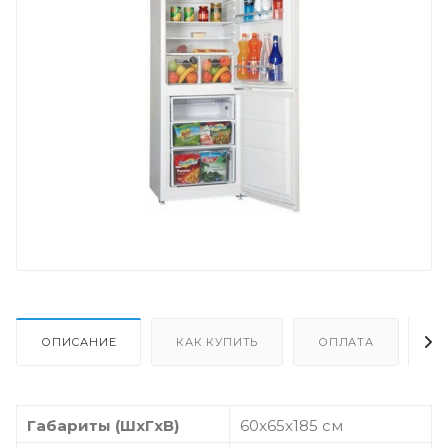
ОПИСАНИЕ
КАК КУПИТЬ
ОПЛАТА
Д
Габариты (ШxГxВ)
60x65x185 см