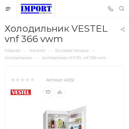
Холодильник VESTEL
vnf 366 vwm
—
—
—
Главная
Каталог
Бытовая техника
—
Холодильники
Холодильник VESTEL vnf 366 vwm
Артикул:
45252