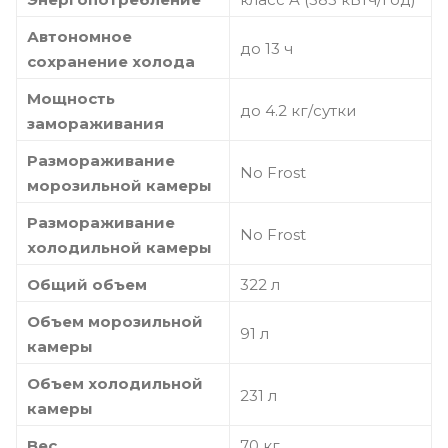
Автономное
до 13 ч
сохранение холода
Мощность
до 4.2 кг/cутки
замораживания
Размораживание
No Frost
морозильной камеры
Размораживание
No Frost
холодильной камеры
Общий объем
322 л
Объем морозильной
91 л
камеры
Объем холодильной
231 л
камеры
Вес
70 кг