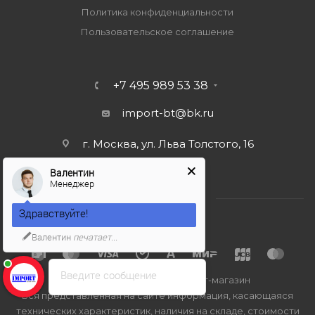
Политика конфиденциальности
Пользовательское соглашение
+7 495 989 53 38
import-bt@bk.ru
г. Москва, ул. Льва Толстого, 16
Валентин
Менеджер
Здравствуйте!
Валентин
печатает...
Введите сообщение
2026 © Import-bt.ru - интернет-магазин
Вся представленная на сайте информация, касающаяся
технических характеристик, наличия на складе, стоимости