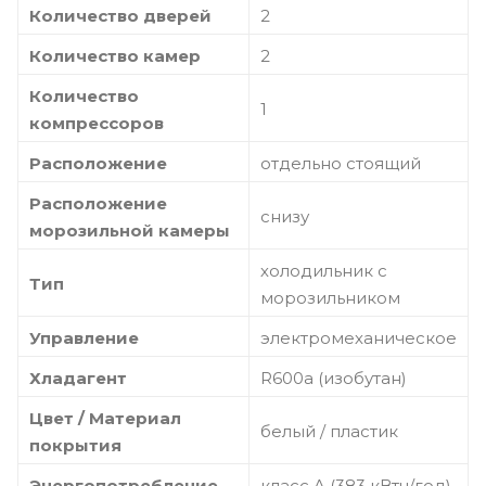
Количество дверей
2
Количество камер
2
Количество
1
компрессоров
Расположение
отдельно стоящий
Расположение
снизу
морозильной камеры
холодильник с
Тип
морозильником
Управление
электромеханическое
Хладагент
R600a (изобутан)
Цвет / Материал
белый / пластик
покрытия
Энергопотребление
класс A (383 кВтч/год)