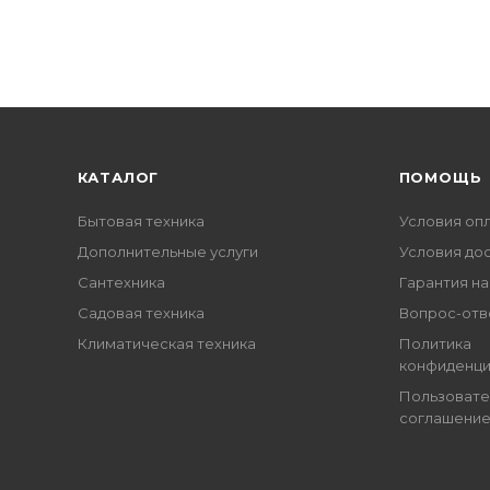
КАТАЛОГ
ПОМОЩЬ
Бытовая техника
Условия оп
Дополнительные услуги
Условия до
Сантехника
Гарантия на
Садовая техника
Вопрос-отв
Климатическая техника
Политика
конфиденци
Пользовате
соглашени