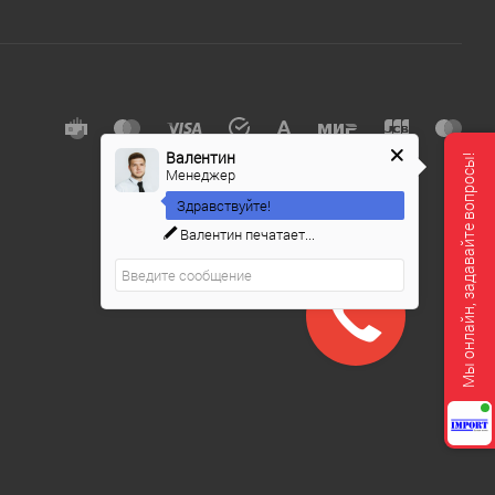
Валентин
Мы онлайн, задавайте вопросы!
Менеджер
Здравствуйте!
Валентин
печатает...