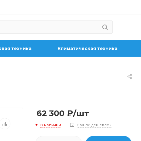
вая техника
Климатическая техника
62 300
₽
/шт
В наличии
Нашли дешевле?