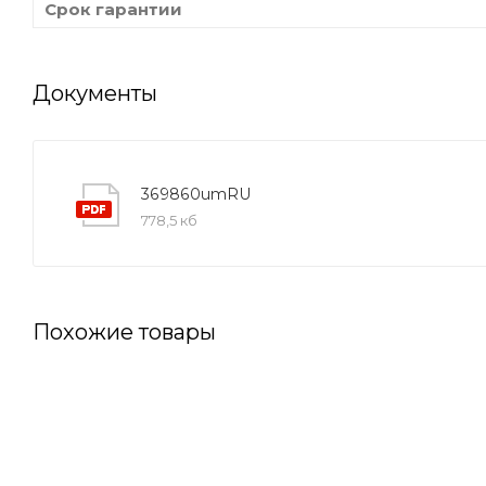
Срок гарантии
Документы
369860umRU
778,5 кб
Похожие товары