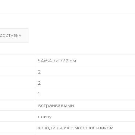
ДОСТАВКА
54x54.7x177.2 см
2
2
1
встраиваемый
снизу
холодильник с морозильником