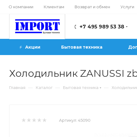
О компании
Клиентам
Возврат и обмен
Услуги
+7 495 989 53 38
Акции
Бытовая техника
Доп
Холодильник ZANUSSI zb
—
—
—
Главная
Каталог
Бытовая техника
Холодильни
Артикул:
45090