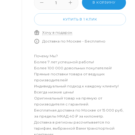
В КОРЗИНУ
КУПИТЬ В 1 КЛИК
Хочу в подарок
Доставка по Москве - Бесплатно
Почему Мы?
Более 7 лет успешной работы!
Более 100 000 довольных покупателей!
Прямые поставки товара от ведущих
производителей!
Индивидуальный подход к каждому клиенту!
Всегда низкие цены!
Оригинальный товар на прямую от
производителя с гарантией.
Бесплатная доставка по Москве от 15 000 руб,
за пределы МКАД 40 ₽ за километр.
Доставка в регионы рассчитывается по
тарифам, выбранной Вами транспортной
компании.