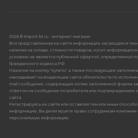
2026 © Import-bt.ru - интернет-магазин
Вся представленная на сайте информация, касающаяся техн
наличия на складе, стоимости товаров, носит информационн
условиях не является публичной офертой, определяемой по
Гражданского кодекса РФ.
Нажатие на кнопку "купить", а также последующее заполнени
накладывает на владельцев сайта обязательств по исполнен
mail сообщение, содержащее копию заполненной формы зая
ответом на сообщение потребителя или подтверждением з
сайта.
Регистрируясь на сайте или оставляя тем или иным способ
информацию, Вы делегируете право сотрудникам компании
персональную информацию.