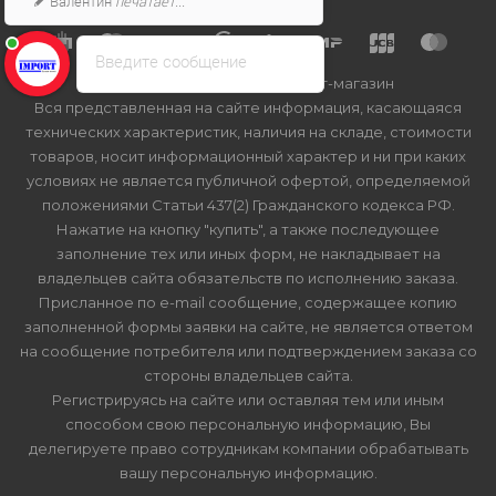
Валентин
печатает...
Введите сообщение
2026 © Import-bt.ru - интернет-магазин
Вся представленная на сайте информация, касающаяся
технических характеристик, наличия на складе, стоимости
товаров, носит информационный характер и ни при каких
условиях не является публичной офертой, определяемой
положениями Статьи 437(2) Гражданского кодекса РФ.
Нажатие на кнопку "купить", а также последующее
заполнение тех или иных форм, не накладывает на
владельцев сайта обязательств по исполнению заказа.
Присланное по e-mail сообщение, содержащее копию
заполненной формы заявки на сайте, не является ответом
на сообщение потребителя или подтверждением заказа со
стороны владельцев сайта.
Регистрируясь на сайте или оставляя тем или иным
способом свою персональную информацию, Вы
делегируете право сотрудникам компании обрабатывать
вашу персональную информацию.