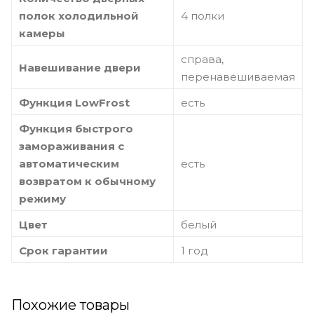
полок холодильной
4 полки
камеры
справа,
Навешивание двери
перенавешиваемая
Функция LowFrost
есть
Функция быстрого
замораживания с
автоматическим
есть
возвратом к обычному
режиму
Цвет
белый
Срок гарантии
1 год
Похожие товары