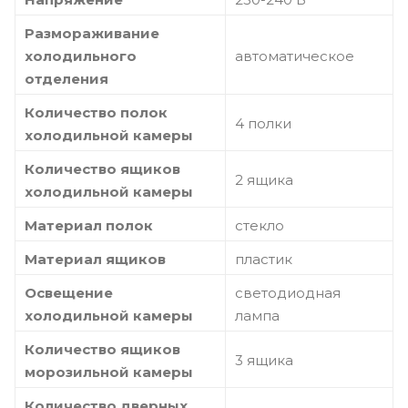
Размораживание
холодильного
автоматическое
отделения
Количество полок
4 полки
холодильной камеры
Количество ящиков
2 ящика
холодильной камеры
Материал полок
стекло
Материал ящиков
пластик
Освещение
светодиодная
холодильной камеры
лампа
Количество ящиков
3 ящика
морозильной камеры
Количество дверных