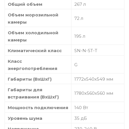
Общий объем
267 л
Объем морозильной
72 л
камеры
Объем холодильной
195 л
камеры
Климатический класс
SN-N-ST-T
Класс
G
энергопотребления
Габариты (ВхШхГ)
1772x540x549 мм
Габариты для
1780х560х560 мм
встраивания (ВхШхГ)
Мощность подключения
140 Вт
Уровень шума
35 дБ
Напряжение
230-240 В