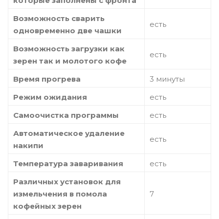
которые заполнены с фронта
Возможность сварить
есть
одновременно две чашки
Возможность загрузки как
есть
зерен так и молотого кофе
Время прогрева
3 минуты
Режим ожидания
есть
Самоочистка программы
есть
Автоматическое удаление
есть
накипи
Температура заваривания
есть
Различных установок для
измельчения в помола
7
кофейных зерен