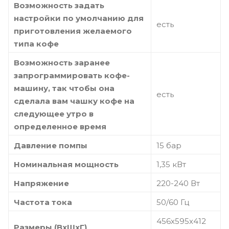
Возможность задать
настройки по умолчанию для
есть
приготовления желаемого
типа кофе
Возможность заранее
запрограммировать кофе-
машину, так чтобы она
есть
сделала вам чашку кофе на
следующее утро в
определенное время
Давление помпы
15 бар
Номинальная мощность
1,35 кВт
Напряжение
220-240 Вт
Частота тока
50/60 Гц
456х595х412
Размеры (ВхШхГ)