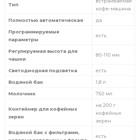
встраиваемая
Тип
кофе-машина
Полностью автоматическая
да
Программируемые
есть
параметры
Регулируемая высота для
80-110 мм
чашки
Светодиодная подсветка
есть
Водяной бак
1,8 л
Молочник
750 мл
на 200 г
Контейнер для кофейных
кофейных
зерен
зерен
Водяной бак с фильтрами,
есть