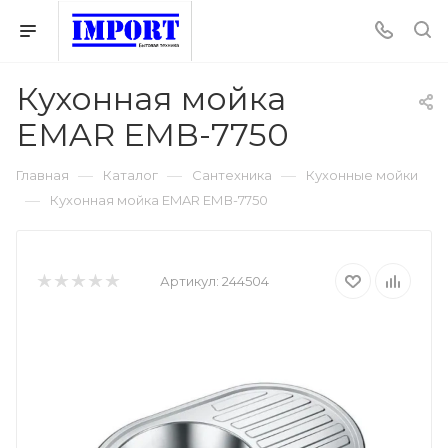
Кухонная мойка
EMAR ЕМВ-7750
—
—
—
Главная
Каталог
Сантехника
Кухонные мойки
—
Кухонная мойка EMAR ЕМВ-7750
Артикул:
244504