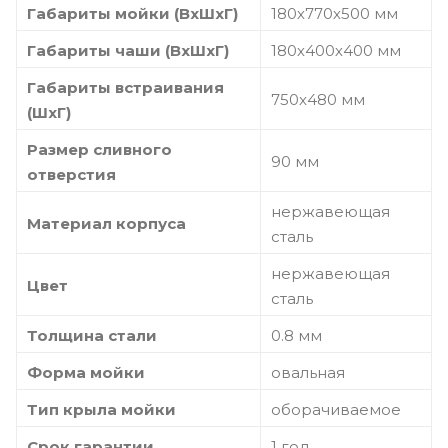
Габариты мойки (ВхШхГ)
180х770х500 мм
Габариты чаши (ВхШхГ)
180х400х400 мм
Габариты встраивания
750x480 мм
(ШхГ)
Размер сливного
90 мм
отверстия
нержавеющая
Материал корпуса
сталь
нержавеющая
Цвет
сталь
Толщина стали
0.8 мм
Форма мойки
овальная
Тип крыла мойки
оборачиваемое
Срок гарантии
1 год