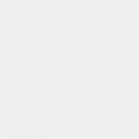
Тип
кухонная мойка
Тип монтажа
врезная
Установка
универсальная
Цвет
черный
Материал
искусственный гранит
Толщина материала
10 мм
Форма
прямоугольная
литье, холодная
Метод производства
полимеризация
Количество чаш
1 чаша
Расположение