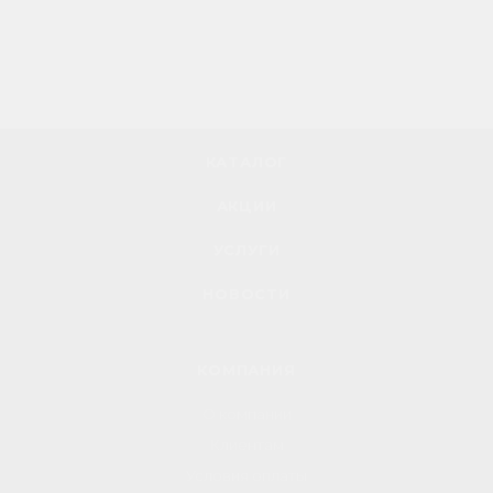
КАТАЛОГ
АКЦИИ
УСЛУГИ
НОВОСТИ
КОМПАНИЯ
О компании
Клиентам
Условия оплаты