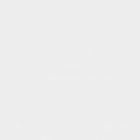
Гарантия на товар
Вопрос-ответ
Политика конфиденциальности
Пользовательское соглашение
+7 495 989 53 38
import-bt@bk.ru
г. Москва, ул. Льва Толстого, 16
2026 © Import-bt.ru - интернет-магазин