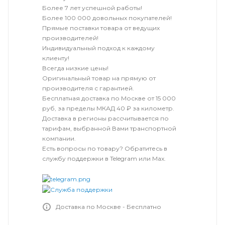
Более 7 лет успешной работы!
Более 100 000 довольных покупателей!
Прямые поставки товара от ведущих
производителей!
Индивидуальный подход к каждому
клиенту!
Всегда низкие цены!
Оригинальный товар на прямую от
производителя с гарантией.
Бесплатная доставка по Москве от 15 000
руб, за пределы МКАД 40 ₽ за километр.
Доставка в регионы рассчитывается по
тарифам, выбранной Вами транспортной
компании.
Есть вопросы по товару? Обратитесь в
службу поддержки в Telegram или Max.
Доставка по Москве - Бесплатно