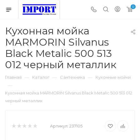
0
Кухонная мойка
MARMORIN Silvanus
Black Metalic 500 513
012 черный металлик
—
—
—
Главная
Каталог
Сантехника
Кухонные мойки
—
Кухонная мойка MARMORIN Silvanus Black Metalic 500 513 012
черный металлик
Артикул:
237105