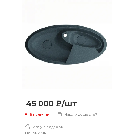
45 000
₽
/шт
В наличии
Нашли дешевле?
Хочу в подарок
Почему Мы?