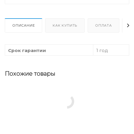
ОПИСАНИЕ
КАК КУПИТЬ
ОПЛАТА
Д
Срок гарантии
1 год
Похожие товары